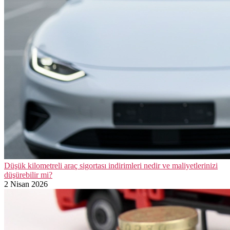
Düşük kilometreli araç sigortası indirimleri nedir ve maliyetlerinizi
düşürebilir mi?
2 Nisan 2026