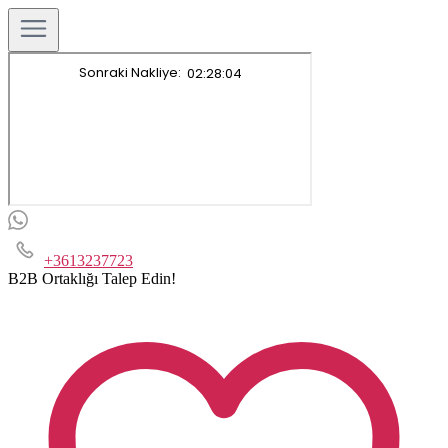
+3613237723
B2B Ortaklığı Talep Edin!