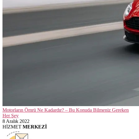
Motorların Ömrü Ne Kadardır? – Bu Konuda Bilmeniz Gereken
Her Şey
8 Aralık 2022
HİZMET
MERKEZİ