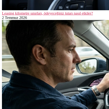
Leasing kilometre sınırları, ödeyeceğiniz tutarı nasıl etkiler?
2 Temmuz 2026