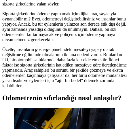
sigorta şirketlerine yalan söyler.
Sigorta şirketlerine ödeme yapmamak için dijital araç sayacıyla
oynanabilir mi? Evet, odometreyi değiştirebilirsiniz ve insanlar bunu
yapıyor. Ancak, bu tür eylemlerin yalnızca son derece etik dışı değil,
aynı zamanda yasadışı olduğunu da unutmayın. Dahası, bu sizi
ödemelerden kurtarmayacak ve poliçeniz için ödeme yapmaya
devam etmeniz gerekecektir.
Özetle, insanların gösterge panelindeki mesafeyi yapay olarak
değiştirme eğiliminde olmalarının iki ana nedeni vardır. Bunlardan
ilki, bir otomobil sattıklarında daha fazla kar elde etmektir. İkinci
faktör ise sigorta şirketlerinin kat edilen mesafeye göre ücretlendirme
yapmasıdır. Araç sahipleri bu sorunu bir şekilde çözmeye ve ekstra
ödemelerden kaçınmaya çalışsalar da, her türlü odometre müdahalesi
yasa dışıdır ve eylemleri için “ağır bir bedel” ödemek zorunda
kalabilirler.
Odometrenin sıfırlandığı nasıl anlaşılır?