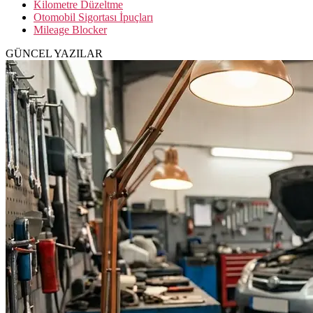
Kilometre Düzeltme
Otomobil Sigortası İpuçları
Mileage Blocker
GÜNCEL YAZILAR