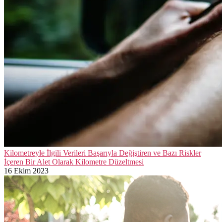
Kilometreyle İlgili Verileri Başarıyla Değiştiren ve Bazı Riskler
İçeren Bir Alet Olarak Kilometre Düzeltmesi
16 Ekim 2023