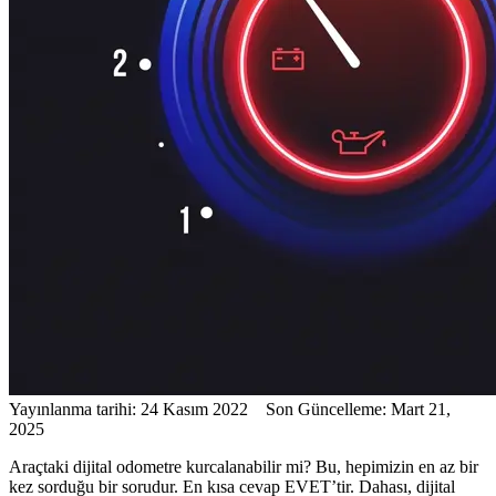
Yayınlanma tarihi: 24 Kasım 2022 Son Güncelleme: Mart 21,
2025
Araçtaki dijital odometre kurcalanabilir mi? Bu, hepimizin en az bir
kez sorduğu bir sorudur. En kısa cevap EVET’tir. Dahası, dijital