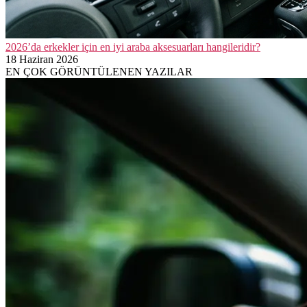
2026’da erkekler için en iyi araba aksesuarları hangileridir?
18 Haziran 2026
EN ÇOK GÖRÜNTÜLENEN YAZILAR