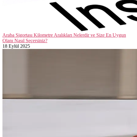
Araba Sigortası Kilometre Aralıkları Nelerdir ve Size En Uygun
Olanı Nasıl Seçersiniz?
18 Eylül 2025