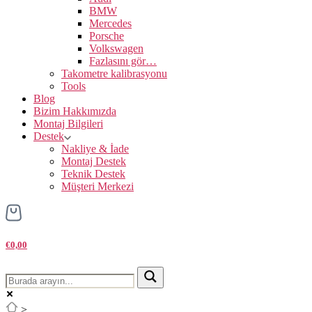
BMW
Mercedes
Porsche
Volkswagen
Fazlasını gör…
Takometre kalibrasyonu
Tools
Blog
Bizim Hakkımızda
Montaj Bilgileri
Destek
Nakliye & İade
Montaj Destek
Teknik Destek
Müşteri Merkezi
€0,00
>