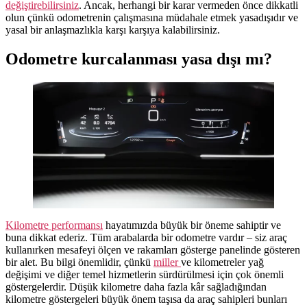
değiştirebilirsiniz
. Ancak, herhangi bir karar vermeden önce dikkatli
olun çünkü odometrenin çalışmasına müdahale etmek yasadışıdır ve
yasal bir anlaşmazlıkla karşı karşıya kalabilirsiniz.
Odometre kurcalanması yasa dışı mı?
Kilometre performansı
hayatımızda büyük bir öneme sahiptir ve
buna dikkat ederiz. Tüm arabalarda bir odometre vardır – siz araç
kullanırken mesafeyi ölçen ve rakamları gösterge panelinde gösteren
bir alet. Bu bilgi önemlidir, çünkü
miller
ve kilometreler yağ
değişimi ve diğer temel hizmetlerin sürdürülmesi için çok önemli
göstergelerdir. Düşük kilometre daha fazla kâr sağladığından
kilometre göstergeleri büyük önem taşısa da araç sahipleri bunları