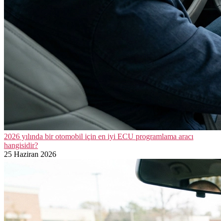
2026 yılında bir otomobil için en iyi ECU programlama aracı
hangisidir?
25 Haziran 2026