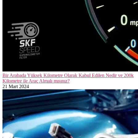
Bir Arabada Yüksek Kilometre Olarak Kabul Edilen Nedir ve 200k
Kilometre ile Araç Almalı mısınız?
21 Mart 2024