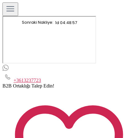
+3613237723
B2B Ortaklığı Talep Edin!