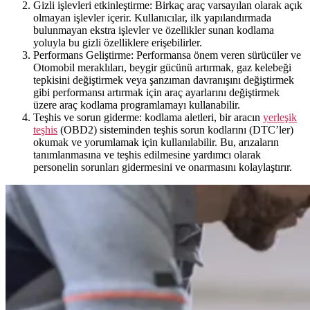
Gizli işlevleri etkinleştirme: Birkaç araç varsayılan olarak açık
olmayan işlevler içerir. Kullanıcılar, ilk yapılandırmada
bulunmayan ekstra işlevler ve özellikler sunan kodlama
yoluyla bu gizli özelliklere erişebilirler.
Performans Geliştirme: Performansa önem veren sürücüler ve
Otomobil meraklıları, beygir gücünü artırmak, gaz kelebeği
tepkisini değiştirmek veya şanzıman davranışını değiştirmek
gibi performansı artırmak için araç ayarlarını değiştirmek
üzere araç kodlama programlamayı kullanabilir.
Teşhis ve sorun giderme: kodlama aletleri, bir aracın
yerleşik
teşhis
(OBD2) sisteminden teşhis sorun kodlarını (DTC’ler)
okumak ve yorumlamak için kullanılabilir. Bu, arızaların
tanımlanmasına ve teşhis edilmesine yardımcı olarak
personelin sorunları gidermesini ve onarmasını kolaylaştırır.