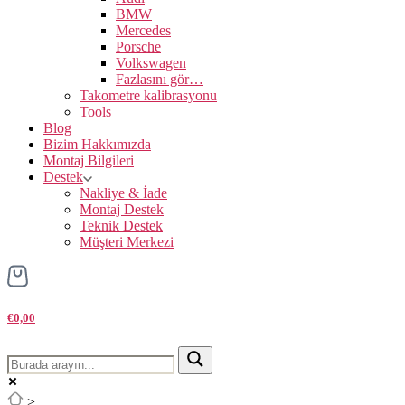
BMW
Mercedes
Porsche
Volkswagen
Fazlasını gör…
Takometre kalibrasyonu
Tools
Blog
Bizim Hakkımızda
Montaj Bilgileri
Destek
Nakliye & İade
Montaj Destek
Teknik Destek
Müşteri Merkezi
€0,00
>