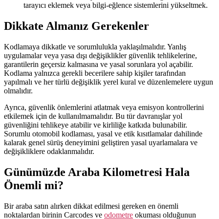
tarayıcı eklemek veya bilgi-eğlence sistemlerini yükseltmek.
Dikkate Almanız Gerekenler
Kodlamaya dikkatle ve sorumlulukla yaklaşılmalıdır. Yanlış
uygulamalar veya yasa dışı değişiklikler güvenlik tehlikelerine,
garantilerin geçersiz kalmasına ve yasal sorunlara yol açabilir.
Kodlama yalnızca gerekli becerilere sahip kişiler tarafından
yapılmalı ve her türlü değişiklik yerel kural ve düzenlemelere uygun
olmalıdır.
Ayrıca, güvenlik önlemlerini atlatmak veya emisyon kontrollerini
etkilemek için de kullanılmamalıdır. Bu tür davranışlar yol
güvenliğini tehlikeye atabilir ve kirliliğe katkıda bulunabilir.
Sorumlu otomobil kodlaması, yasal ve etik kısıtlamalar dahilinde
kalarak genel sürüş deneyimini geliştiren yasal uyarlamalara ve
değişikliklere odaklanmalıdır.
Günümüzde Araba Kilometresi Hala
Önemli mi?
Bir araba satın alırken dikkat edilmesi gereken en önemli
noktalardan birinin Carcodes ve
odometre
okuması olduğunun