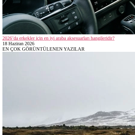
2026’da erkekler için en iyi araba aksesuarları hangileridir?
18 Haziran 2026
EN ÇOK GÖRÜNTÜLENEN YAZILAR