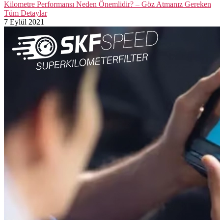
Kilometre Performansı Neden Önemlidir? – Göz Atmanız Gereken
Tüm Detaylar
7 Eylül 2021