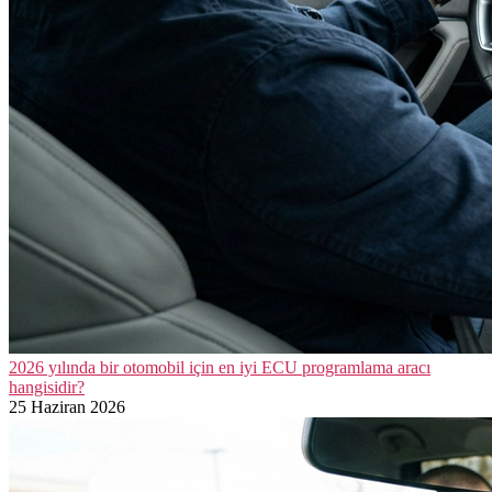
2026 yılında bir otomobil için en iyi ECU programlama aracı
hangisidir?
25 Haziran 2026