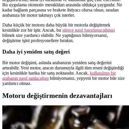
Bu uygulama otomotiv meraklıları arasında oldukça yaygındır. Ne
kadar bağlantı parçasına ve brakete ihtiyacı olursa olsun, sıradan
arabanıza bir motor takmayı çok isterler.
Daha küçük bir motoru daha büyük bir motorla değiştirmek
kesinlikle zor bir iştir. Ancak, bu
sürece nasıl hazırlanacağınızı
bilmek size yardımcı olabilir. Ne yaptığınızı bilmiyorsanız,
değiştirme işini profesyonellere bırakın.
Daha iyi yeniden satış değeri
Bir motor değişimi, aslında arabanızın yeniden satış değerini
artırabilir. Yeni motor, aracın durumuyla ilgili tüm resmi değiştirdiği
için kesinlikle harika bir satış noktasıdır. Ancak,
kullanılmış bir
arabanın nasıl satılacağını
bilmiyorsanız, yepyeni bir motor bile size
yardımcı olmaz.
Motoru değiştirmenin dezavantajları