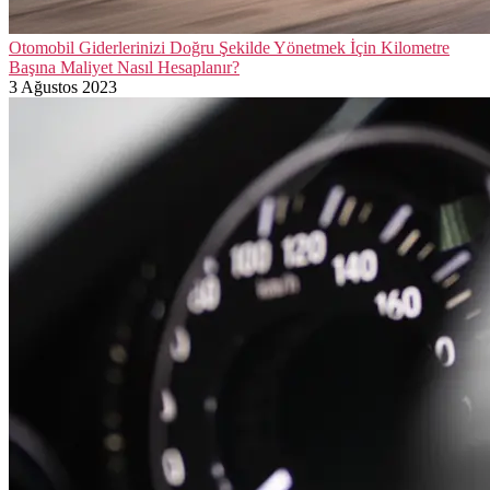
Otomobil Giderlerinizi Doğru Şekilde Yönetmek İçin Kilometre
Başına Maliyet Nasıl Hesaplanır?
3 Ağustos 2023