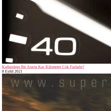
Kullanılmış Bir Araçta Kaç Kilometre Çok Fazladır?
8 Eylül 2021