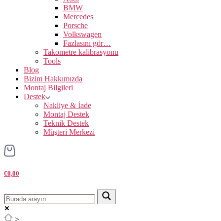
BMW
Mercedes
Porsche
Volkswagen
Fazlasını gör…
Takometre kalibrasyonu
Tools
Blog
Bizim Hakkımızda
Montaj Bilgileri
Destek
Nakliye & İade
Montaj Destek
Teknik Destek
Müşteri Merkezi
€0,00
>