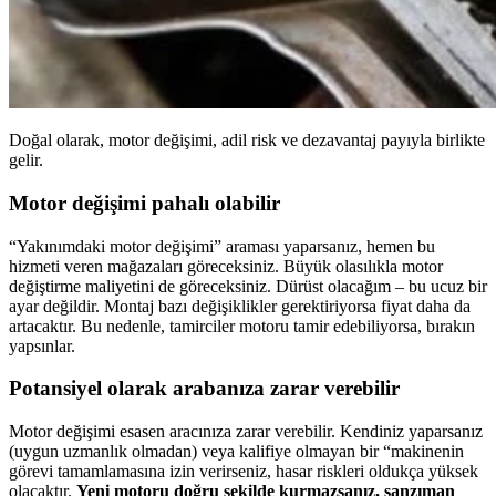
Doğal olarak, motor değişimi, adil risk ve dezavantaj payıyla birlikte
gelir.
Motor değişimi pahalı olabilir
“Yakınımdaki motor değişimi” araması yaparsanız, hemen bu
hizmeti veren mağazaları göreceksiniz. Büyük olasılıkla motor
değiştirme maliyetini de göreceksiniz. Dürüst olacağım – bu ucuz bir
ayar değildir. Montaj bazı değişiklikler gerektiriyorsa fiyat daha da
artacaktır. Bu nedenle, tamirciler motoru tamir edebiliyorsa, bırakın
yapsınlar.
Potansiyel olarak arabanıza zarar verebilir
Motor değişimi esasen aracınıza zarar verebilir. Kendiniz yaparsanız
(uygun uzmanlık olmadan) veya kalifiye olmayan bir “makinenin
görevi tamamlamasına izin verirseniz, hasar riskleri oldukça yüksek
olacaktır.
Yeni motoru doğru şekilde kurmazsanız, şanzıman