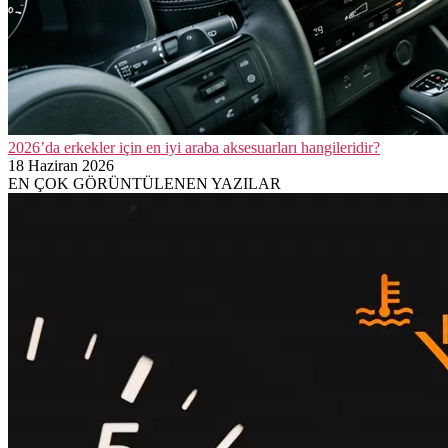
2026’da erkekler için en iyi araba aksesuarları hangileridir?
18 Haziran 2026
EN ÇOK GÖRÜNTÜLENEN YAZILAR