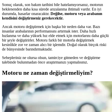
Sonuç olarak, son bakım tarihini bile hatırlamıyorsanız, motorun
beklenenden daha kısa sürede arızalanma ihtimali vardır. En iyi
durumda, hasarlar onaracaktır.
Değilse, motoru veya arabanın
kendisini değiştirmeniz gerekecektir.
Ancak motoru değiştirmek için başka bir neden daha var. Bazı
insanlar arabalarının performansını artırmak ister. Daha hızlı
hızlanma ve daha yüksek hız elde etmek için motorlarını daha güçlü
bir şeyle değiştirirler. Motoru farklı bir motorla değiştirmek
kesinlikle zor ve zaman alıcı bir işlemdir. Doğal olarak birçok riski
de bünyesinde barındırmaktadır.
Sebepleriniz ne olursa olsun, tamirciye gitmeden ve değiştirme
talebinde bulunmadan önce araştırmanızı yapmalısınız.
Motoru ne zaman değiştirmeliyim?