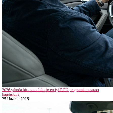
2026 yılında bir otomobil için en iyi ECU programlama aracı
hangisidir?
25 Haziran 2026