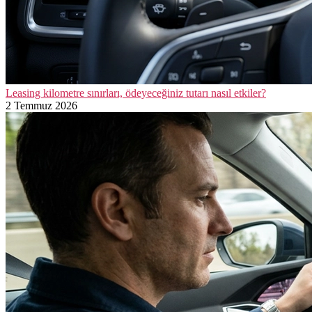
Leasing kilometre sınırları, ödeyeceğiniz tutarı nasıl etkiler?
2 Temmuz 2026