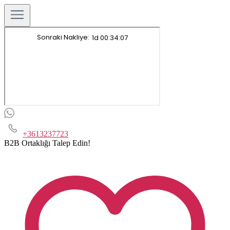
+3613237723
B2B Ortaklığı Talep Edin!