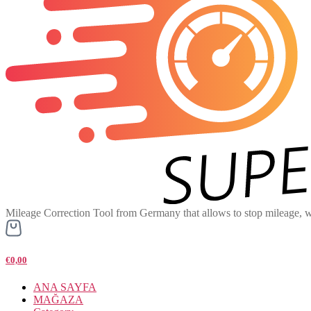
Mileage Correction Tool from Germany that allows to stop mileage, w
€0,00
ANA SAYFA
MAĞAZA