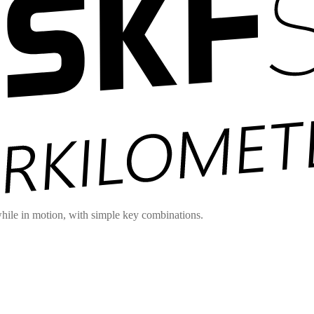
hile in motion, with simple key combinations.