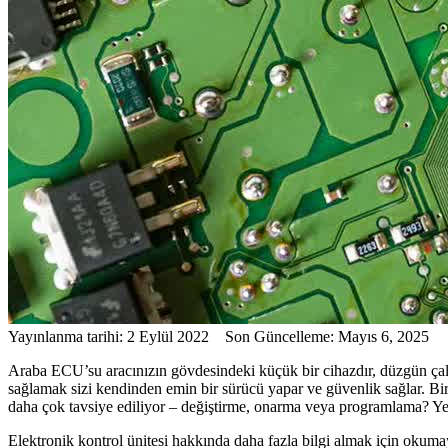
Yayınlanma tarihi: 2 Eylül 2022 Son Güncelleme: Mayıs 6, 2025
Araba ECU’su aracınızın gövdesindeki küçük bir cihazdır, düzgün çal
sağlamak sizi kendinden emin bir sürücü yapar ve güvenlik sağlar. Bi
daha çok tavsiye ediliyor – değiştirme, onarma veya programlama? Yeni
Elektronik kontrol ünitesi hakkında daha fazla bilgi almak için okuma