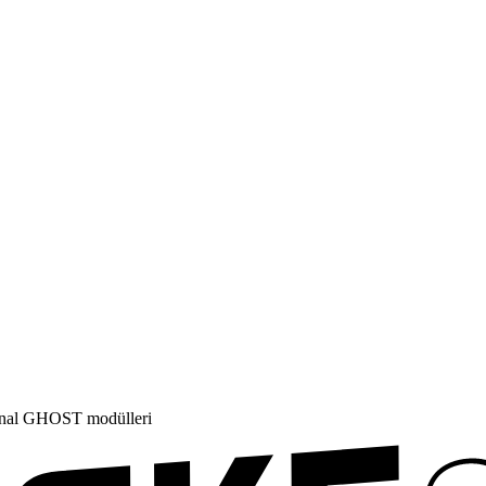
jinal GHOST modülleri