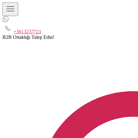
+3613237723
B2B Ortaklığı Talep Edin!