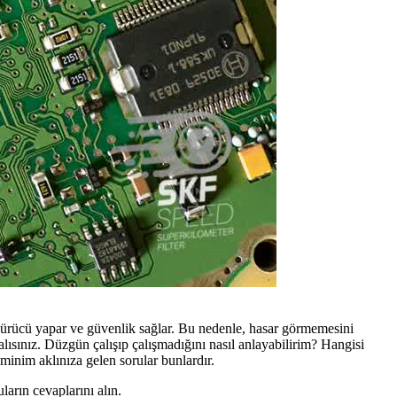
sürücü yapar ve güvenlik sağlar. Bu nedenle, hasar görmemesini
ısınız. Düzgün çalışıp çalışmadığını nasıl anlayabilirim? Hangisi
minim aklınıza gelen sorular bunlardır.
arın cevaplarını alın.