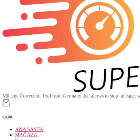
Mileage Correction Tool from Germany that allows to stop mileage, w
€0,00
ANA SAYFA
MAĞAZA