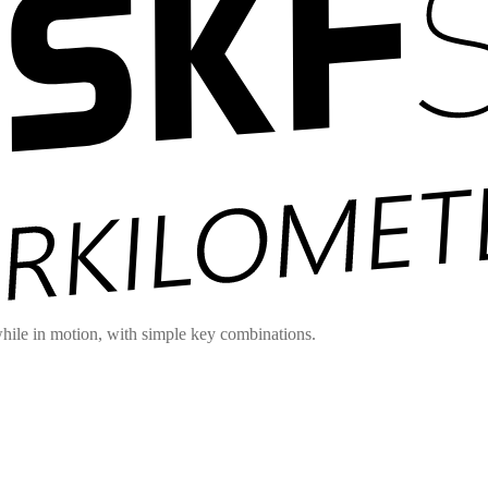
hile in motion, with simple key combinations.