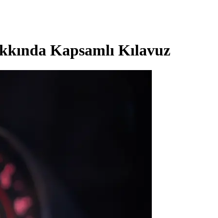
akkında Kapsamlı Kılavuz