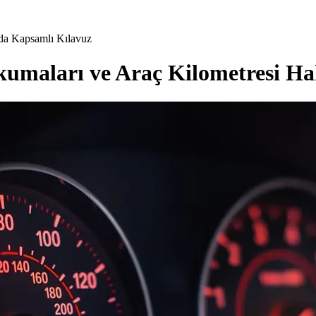
da Kapsamlı Kılavuz
kumaları ve Araç Kilometresi H