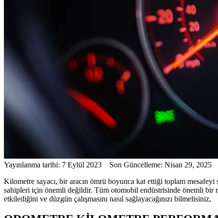
Yayınlanma tarihi: 7 Eylül 2023 Son Güncelleme: Nisan 29, 2025
Kilometre sayacı, bir aracın ömrü boyunca kat ettiği toplam mesafeyi 
sahipleri için önemli değildir. Tüm otomobil endüstrisinde önemli bir 
etkilediğini ve düzgün çalışmasını nasıl sağlayacağınızı bilmelisiniz,