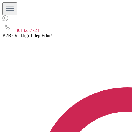
+3613237723
B2B Ortaklığı Talep Edin!