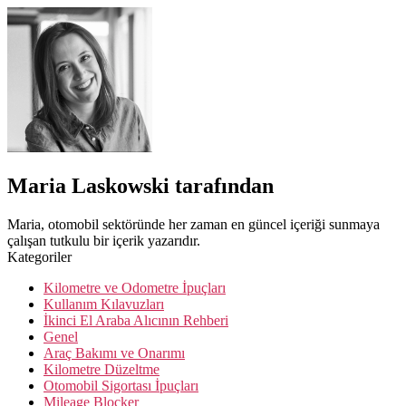
Maria Laskowski tarafından
Maria, otomobil sektöründe her zaman en güncel içeriği sunmaya
çalışan tutkulu bir içerik yazarıdır.
Kategoriler
Kilometre ve Odometre İpuçları
Kullanım Kılavuzları
İkinci El Araba Alıcının Rehberi
Genel
Araç Bakımı ve Onarımı
Kilometre Düzeltme
Otomobil Sigortası İpuçları
Mileage Blocker