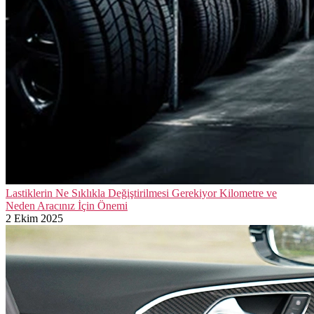
Lastiklerin Ne Sıklıkla Değiştirilmesi Gerekiyor Kilometre ve
Neden Aracınız İçin Önemi
2 Ekim 2025