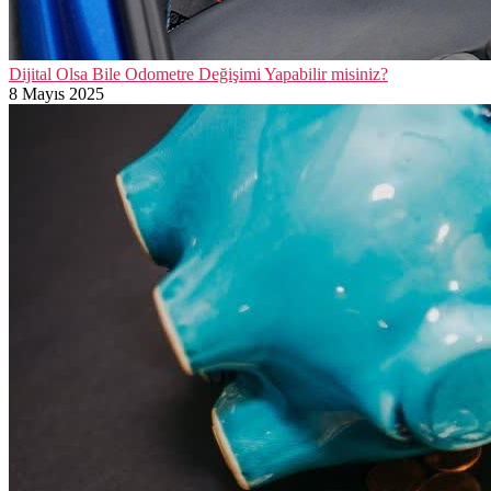
Dijital Olsa Bile Odometre Değişimi Yapabilir misiniz?
8 Mayıs 2025