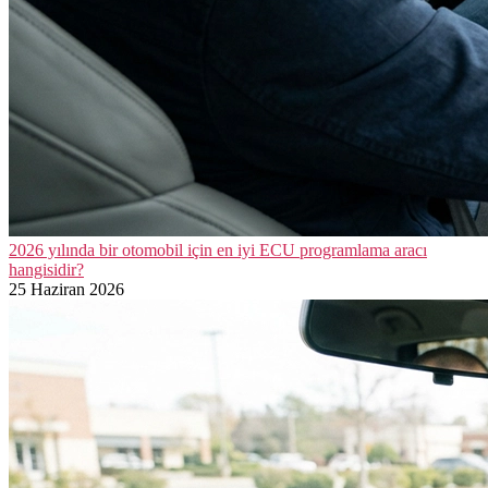
2026 yılında bir otomobil için en iyi ECU programlama aracı
hangisidir?
25 Haziran 2026