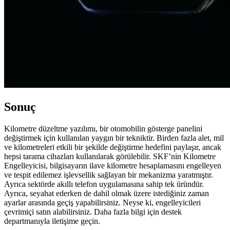
Sonuç
Kilometre düzeltme yazılımı, bir otomobilin gösterge panelini
değiştirmek için kullanılan yaygın bir tekniktir. Birden fazla alet, mil
ve kilometreleri etkili bir şekilde değiştirme hedefini paylaşır, ancak
hepsi tarama cihazları kullanılarak görülebilir. SKF’nin Kilometre
Engelleyicisi, bilgisayarın ilave kilometre hesaplamasını engelleyen
ve tespit edilemez işlevsellik sağlayan bir mekanizma yaratmıştır.
Ayrıca sektörde akıllı telefon uygulamasına sahip tek üründür.
Ayrıca, seyahat ederken de dahil olmak üzere istediğiniz zaman
ayarlar arasında geçiş yapabilirsiniz. Neyse ki, engelleyicileri
çevrimiçi satın alabilirsiniz. Daha fazla bilgi için destek
departmanıyla iletişime geçin.