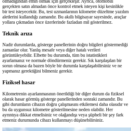
olmadığından emin olmak için gerçekleşir. Ayrıca, otomobili
gerçekten satın almadan önce kontrol etmek isteyen kişi kesinlikle
bir test isteyecektir. Bu, test uzmanlarının kilometre düzeltme yazılım
aletlerini kullandığı zamandır. Bu akıllı bilgisayar sayesinde, araçlar
yollara çıkmadan önce üzerlerinde fazladan mil gösterilmez.
Teknik arıza
Nadir durumlarda, gösterge panellerinin doğru bilgileri göstermediği
zamanlar olur. Yanlış mesafe veya diğer hatalı verileri
görüntüleyebilir. Elbette bu durumda, tüm bu istatistikleri
ayarlamanız ve normale döndürmeniz gerekir. Sık karşılaşılan bir
sorun olmasa da bazen böyle bir durumla karşılaşabilirsiniz ve ne
yapmanız gerektiğini bilmeniz gerekir.
Fiziksel hasar
Kilometrenin ayarlanmasının önerildiği bir diğer durum da fiziksel
olarak hasar görmüş gösterge panellerinden sonraki zamandır. Bu
gibi durumların cihazın doğru çalışmasını etkilemesi daha olasıdır ve
bu da uygunsuz kilometre gösterilmesine neden olabilir. Her
ayrıntıya dikkat etmelisiniz ve olağandışı veya şüpheli bir şey fark
etmeniz durumunda cihazı kullanmayı düşünebilirsiniz.