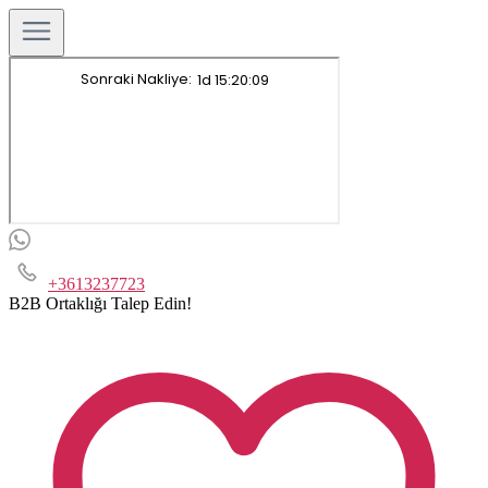
+3613237723
B2B Ortaklığı Talep Edin!