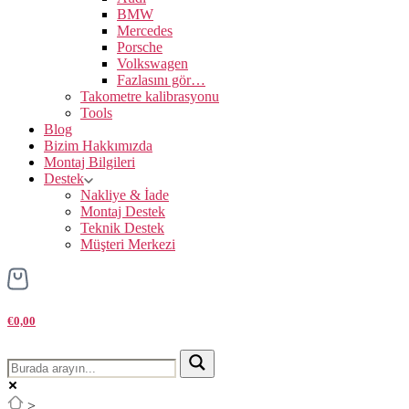
BMW
Mercedes
Porsche
Volkswagen
Fazlasını gör…
Takometre kalibrasyonu
Tools
Blog
Bizim Hakkımızda
Montaj Bilgileri
Destek
Nakliye & İade
Montaj Destek
Teknik Destek
Müşteri Merkezi
€0,00
>