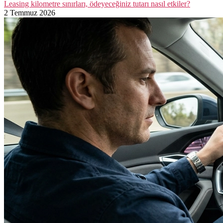
Leasing kilometre sınırları, ödeyeceğiniz tutarı nasıl etkiler?
2 Temmuz 2026