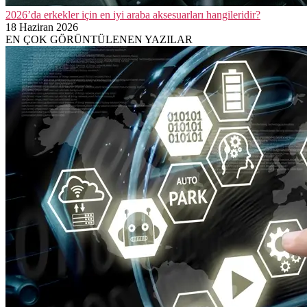
2026’da erkekler için en iyi araba aksesuarları hangileridir?
18 Haziran 2026
EN ÇOK GÖRÜNTÜLENEN YAZILAR