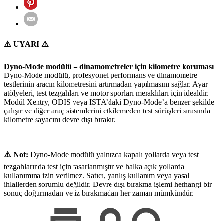
⚠️ UYARI ⚠️
Dyno-Mode modülü – dinamometreler için kilometre koruması
Dyno-Mode modülü, profesyonel performans ve dinamometre
testlerinin aracın kilometresini artırmadan yapılmasını sağlar. Ayar
atölyeleri, test tezgahları ve motor sporları meraklıları için idealdir.
Modül Xentry, ODIS veya ISTA’daki Dyno-Mode’a benzer şekilde
çalışır ve diğer araç sistemlerini etkilemeden test sürüşleri sırasında
kilometre sayacını devre dışı bırakır.
⚠️ Not:
Dyno-Mode modülü yalnızca kapalı yollarda veya test
tezgahlarında test için tasarlanmıştır ve halka açık yollarda
kullanımına izin verilmez. Satıcı, yanlış kullanım veya yasal
ihlallerden sorumlu değildir. Devre dışı bırakma işlemi herhangi bir
sonuç doğurmadan ve iz bırakmadan her zaman mümkündür.