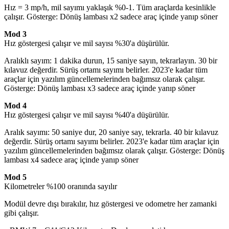
Hız = 3 mp/h, mil sayımı yaklaşık %0-1. Tüm araçlarda kesinlikle
çalışır. Gösterge: Dönüş lambası x2 sadece araç içinde yanıp söner
Mod 3
Hız göstergesi çalışır ve mil sayısı %30'a düşürülür.
Aralıklı sayım: 1 dakika durun, 15 saniye sayın, tekrarlayın. 30 bir
kılavuz değerdir. Sürüş ortamı sayımı belirler. 2023'e kadar tüm
araçlar için yazılım güncellemelerinden bağımsız olarak çalışır.
Gösterge: Dönüş lambası x3 sadece araç içinde yanıp söner
Mod 4
Hız göstergesi çalışır ve mil sayısı %40'a düşürülür.
Aralık sayımı: 50 saniye dur, 20 saniye say, tekrarla. 40 bir kılavuz
değerdir. Sürüş ortamı sayımı belirler. 2023'e kadar tüm araçlar için
yazılım güncellemelerinden bağımsız olarak çalışır. Gösterge: Dönüş
lambası x4 sadece araç içinde yanıp söner
Mod 5
Kilometreler %100 oranında sayılır
Modül devre dışı bırakılır, hız göstergesi ve odometre her zamanki
gibi çalışır.