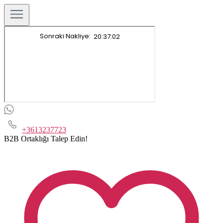
+3613237723
B2B Ortaklığı Talep Edin!