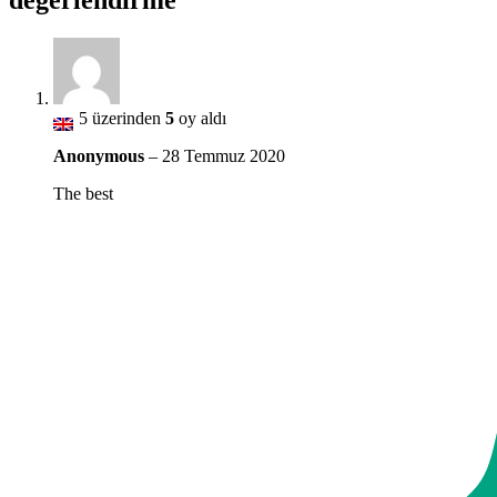
5 üzerinden
5
oy aldı
Anonymous
–
28 Temmuz 2020
The best