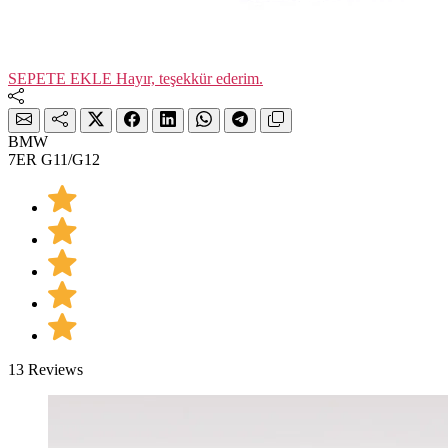
SEPETE EKLE
Hayır, teşekkür ederim.
BMW
7ER G11/G12
13 Reviews