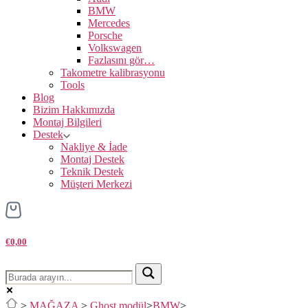
BMW
Mercedes
Porsche
Volkswagen
Fazlasını gör…
Takometre kalibrasyonu
Tools
Blog
Bizim Hakkımızda
Montaj Bilgileri
Destek
Nakliye & İade
Montaj Destek
Teknik Destek
Müşteri Merkezi
€0,00
>
MAĞAZA
>
Ghost modül
>
BMW
>