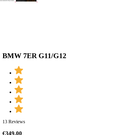
BMW 7ER G11/G12
13 Reviews
€
349,00