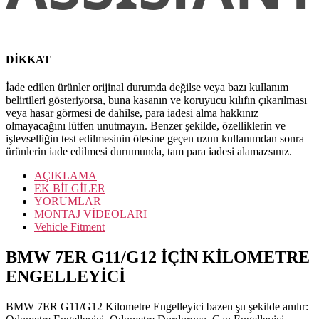
DİKKAT
İade edilen ürünler orijinal durumda değilse veya bazı kullanım
belirtileri gösteriyorsa, buna kasanın ve koruyucu kılıfın çıkarılması
veya hasar görmesi de dahilse, para iadesi alma hakkınız
olmayacağını lütfen unutmayın. Benzer şekilde, özelliklerin ve
işlevselliğin test edilmesinin ötesine geçen uzun kullanımdan sonra
ürünlerin iade edilmesi durumunda, tam para iadesi alamazsınız.
AÇIKLAMA
EK BİLGİLER
YORUMLAR
MONTAJ VİDEOLARI
Vehicle Fitment
BMW 7ER G11/G12 İÇİN KİLOMETRE
ENGELLEYİCİ
BMW 7ER G11/G12 Kilometre Engelleyici bazen şu şekilde anılır: