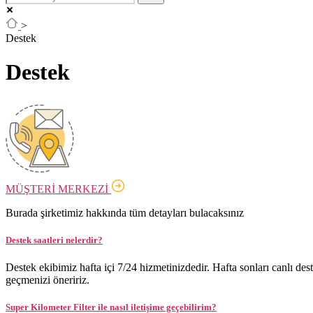
>
Destek
Destek
MÜŞTERİ MERKEZİ
Burada şirketimiz hakkında tüm detayları bulacaksınız
Destek saatleri nelerdir?
Destek ekibimiz hafta içi 7/24 hizmetinizdedir. Hafta sonları canlı des
geçmenizi öneririz.
Super Kilometer Filter ile nasıl iletişime geçebilirim?