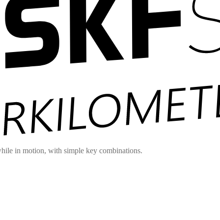
hile in motion, with simple key combinations.