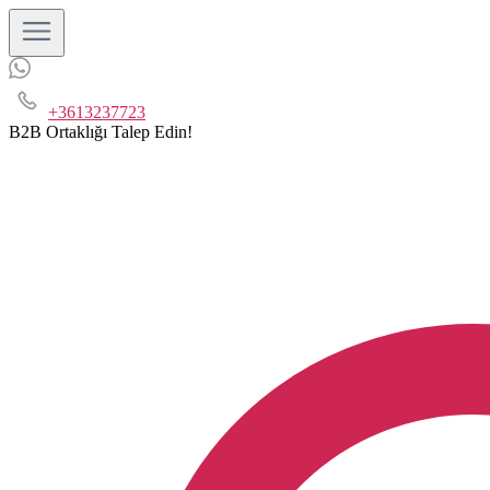
+3613237723
B2B Ortaklığı Talep Edin!