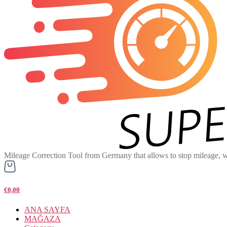
Mileage Correction Tool from Germany that allows to stop mileage, w
€0,00
ANA SAYFA
MAĞAZA