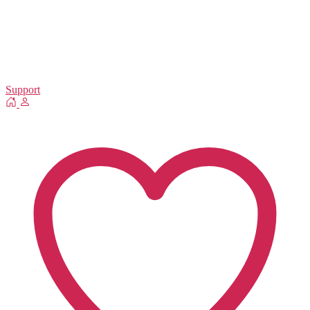
Support