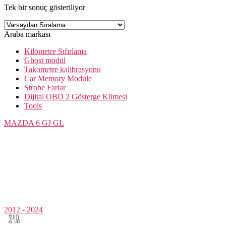
Tek bir sonuç gösteriliyor
Araba markası
Kilometre Sıfırlama
Ghost modül
Takometre kalibrasyonu
Car Memory Module
Strobe Farlar
Dijital OBD 2 Gösterge Kümesi
Tools
MAZDA
6 GJ GL
2012 - 2024