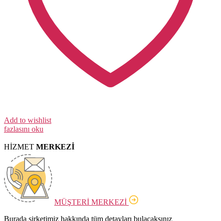
Add to wishlist
fazlasını oku
HİZMET
MERKEZİ
MÜŞTERİ MERKEZİ
Burada şirketimiz hakkında tüm detayları bulacaksınız