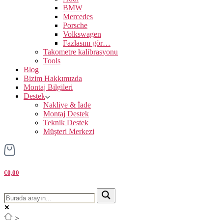
BMW
Mercedes
Porsche
Volkswagen
Fazlasını gör…
Takometre kalibrasyonu
Tools
Blog
Bizim Hakkımızda
Montaj Bilgileri
Destek
Nakliye & İade
Montaj Destek
Teknik Destek
Müşteri Merkezi
€0,00
>