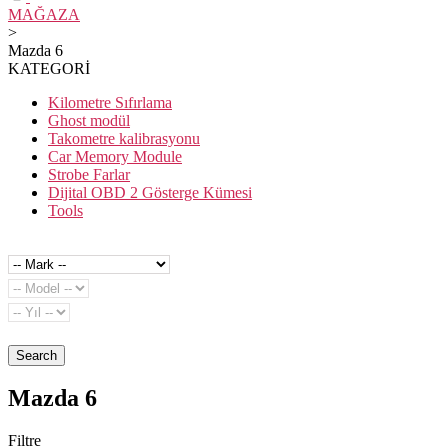
MAĞAZA
>
Mazda 6
KATEGORİ
Kilometre Sıfırlama
Ghost modül
Takometre kalibrasyonu
Car Memory Module
Strobe Farlar
Dijital OBD 2 Gösterge Kümesi
Tools
Search
Mazda 6
Filtre