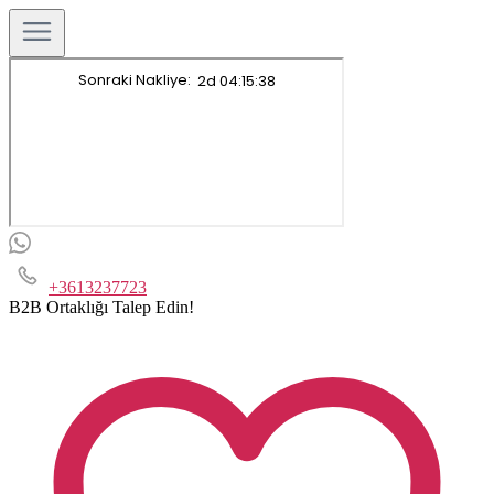
+3613237723
B2B Ortaklığı Talep Edin!