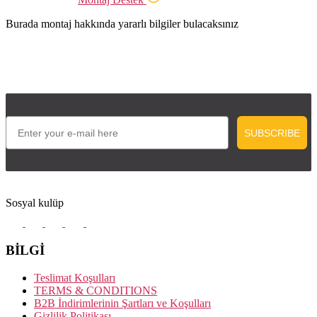
Burada montaj hakkında yararlı bilgiler bulacaksınız
Email
SUBSCRIBE
Sosyal kulüp
BİLGİ
Teslimat Koşulları
TERMS & CONDITIONS
B2B İndirimlerinin Şartları ve Koşulları
Gizlilik Politikası