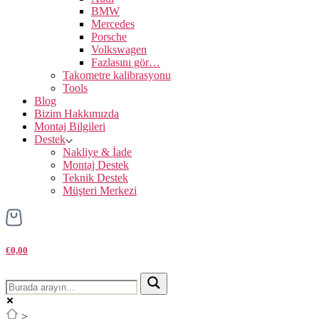
BMW
Mercedes
Porsche
Volkswagen
Fazlasını gör…
Takometre kalibrasyonu
Tools
Blog
Bizim Hakkımızda
Montaj Bilgileri
Destek
Nakliye & İade
Montaj Destek
Teknik Destek
Müşteri Merkezi
€0,00
>