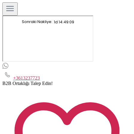
+3613237723
B2B Ortaklığı Talep Edin!