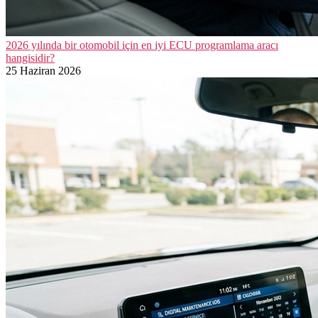
2026 yılında bir otomobil için en iyi ECU programlama aracı
hangisidir?
25 Haziran 2026