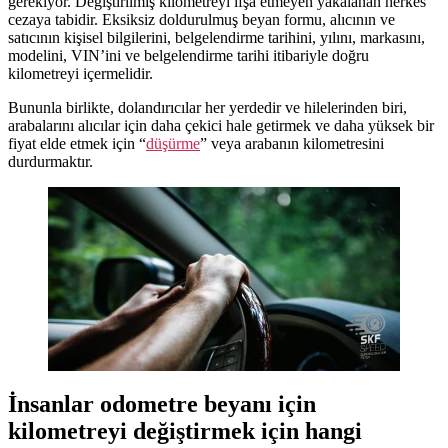
gerekiyor. Değiştirilmiş kilometreyi ifşa etmeyen yakalanan herkes
cezaya tabidir. Eksiksiz doldurulmuş beyan formu, alıcının ve
satıcının kişisel bilgilerini, belgelendirme tarihini, yılını, markasını,
modelini, VIN’ini ve belgelendirme tarihi itibariyle doğru
kilometreyi içermelidir.
Bununla birlikte, dolandırıcılar her yerdedir ve hilelerinden biri,
arabalarını alıcılar için daha çekici hale getirmek ve daha yüksek bir
fiyat elde etmek için “
düşürme
” veya arabanın kilometresini
durdurmaktır.
İnsanlar odometre beyanı için
kilometreyi değiştirmek için hangi