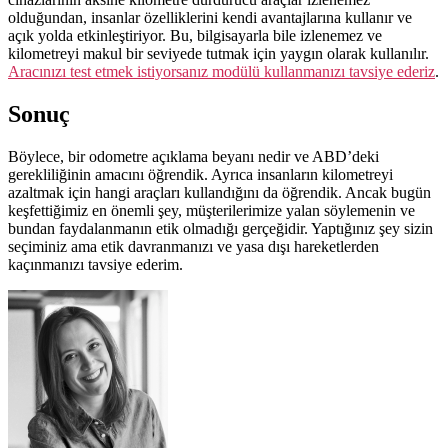
olduğundan, insanlar özelliklerini kendi avantajlarına kullanır ve
açık yolda etkinleştiriyor. Bu, bilgisayarla bile izlenemez ve
kilometreyi makul bir seviyede tutmak için yaygın olarak kullanılır.
Aracınızı test etmek istiyorsanız modülü kullanmanızı tavsiye ederiz
.
Sonuç
Böylece, bir odometre açıklama beyanı nedir ve ABD’deki
gerekliliğinin amacını öğrendik. Ayrıca insanların kilometreyi
azaltmak için hangi araçları kullandığını da öğrendik. Ancak bugün
keşfettiğimiz en önemli şey, müşterilerimize yalan söylemenin ve
bundan faydalanmanın etik olmadığı gerçeğidir. Yaptığınız şey sizin
seçiminiz ama etik davranmanızı ve yasa dışı hareketlerden
kaçınmanızı tavsiye ederim.