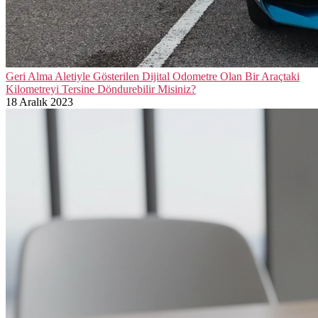
Geri Alma Aletiyle Gösterilen Dijital Odometre Olan Bir Araçtaki
Kilometreyi Tersine Döndurebilir Misiniz?
18 Aralık 2023