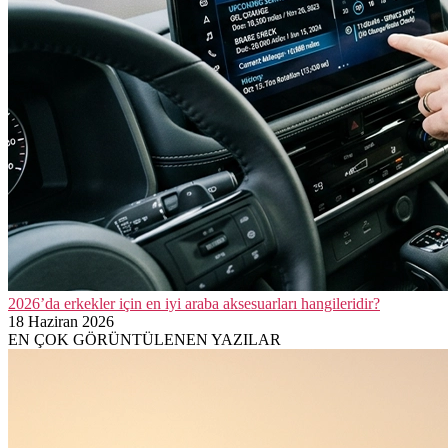
2026’da erkekler için en iyi araba aksesuarları hangileridir?
18 Haziran 2026
EN ÇOK GÖRÜNTÜLENEN YAZILAR