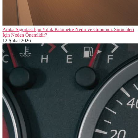
Araba Sigortası İçin Yıllık Kilometre Nedir ve Günümüz Sürücüleri
İçin Neden Önemlidir?
12 Şubat 2026