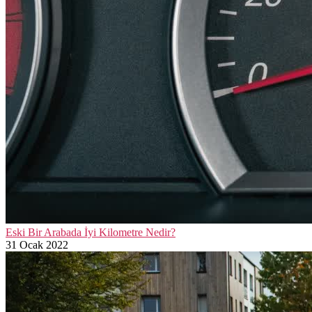
Eski Bir Arabada İyi Kilometre Nedir?
31 Ocak 2022