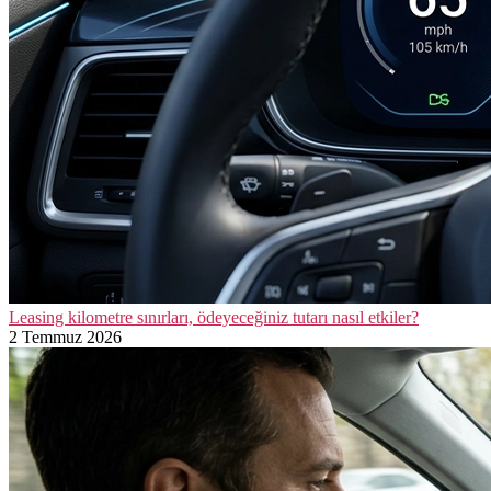
Leasing kilometre sınırları, ödeyeceğiniz tutarı nasıl etkiler?
2 Temmuz 2026