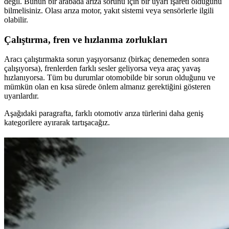
değil. Bunun bir arabada arıza sorunu için bir uyarı işareti olduğunu
bilmelisiniz. Olası arıza motor, yakıt sistemi veya sensörlerle ilgili
olabilir.
Çalıştırma, fren ve hızlanma zorlukları
Aracı çalıştırmakta sorun yaşıyorsanız (birkaç denemeden sonra
çalışıyorsa), frenlerden farklı sesler geliyorsa veya araç yavaş
hızlanıyorsa. Tüm bu durumlar otomobilde bir sorun olduğunu ve
mümkün olan en kısa sürede önlem almanız gerektiğini gösteren
uyarılardır.
Aşağıdaki paragrafta, farklı otomotiv arıza türlerini daha geniş
kategorilere ayırarak tartışacağız.