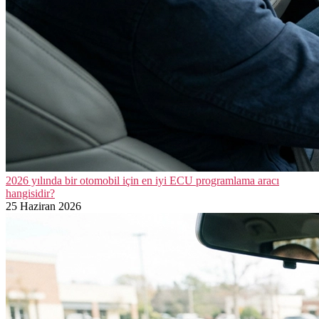
2026 yılında bir otomobil için en iyi ECU programlama aracı
hangisidir?
25 Haziran 2026