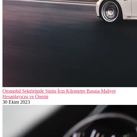
Otomobil Sektöründe Sürüş İçin Kilometre Başına Maliyet
Hesaplayıcısı ve Önemi
30 Ekim 2023