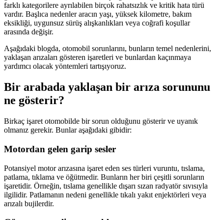
farklı kategorilere ayrılabilen birçok rahatsızlık ve kritik hata türü
vardır. Başlıca nedenler aracın yaşı, yüksek kilometre, bakım
eksikliği, uygunsuz sürüş alışkanlıkları veya coğrafi koşullar
arasında değişir.
Aşağıdaki blogda, otomobil sorunlarını, bunların temel nedenlerini,
yaklaşan arızaları gösteren işaretleri ve bunlardan kaçınmaya
yardımcı olacak yöntemleri tartışıyoruz.
Bir arabada yaklaşan bir arıza sorununu
ne gösterir?
Birkaç işaret otomobilde bir sorun olduğunu gösterir ve uyanık
olmanız gerekir. Bunlar aşağıdaki gibidir:
Motordan gelen garip sesler
Potansiyel motor arızasına işaret eden ses türleri vuruntu, tıslama,
patlama, tıklama ve öğütmedir. Bunların her biri çeşitli sorunların
işaretidir. Örneğin, tıslama genellikle dışarı sızan radyatör sıvısıyla
ilgilidir. Patlamanın nedeni genellikle tıkalı yakıt enjektörleri veya
arızalı bujilerdir.