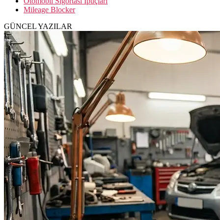
Otomobil Sigortası İpuçları
Mileage Blocker
GÜNCEL YAZILAR