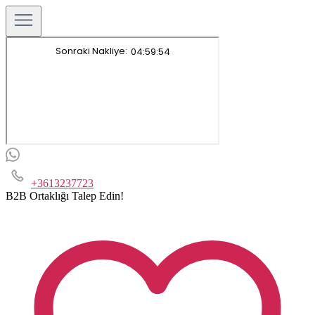
+3613237723
B2B Ortaklığı Talep Edin!