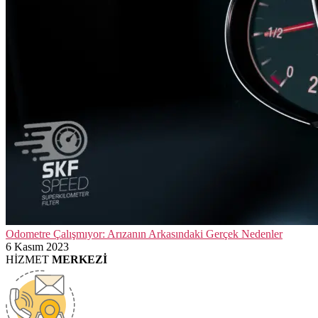
Odometre Çalışmıyor: Arızanın Arkasındaki Gerçek Nedenler
6 Kasım 2023
HİZMET
MERKEZİ