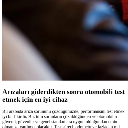
Arızaları giderdikten sonra otomobili test
etmek için en iyi cihaz
Bir arabada arıza sorununu çözdüğünüzde, performansını test etmek
iyi bir fikirdir. Bu, tüm sorunların çözüldüğünden ve otomobilin
güvenli, güvenilir ve genel standartlara uygun olduğundan emin
olmanıza yardımcı olacaktır. Test süreci, odometreye fazladan mil