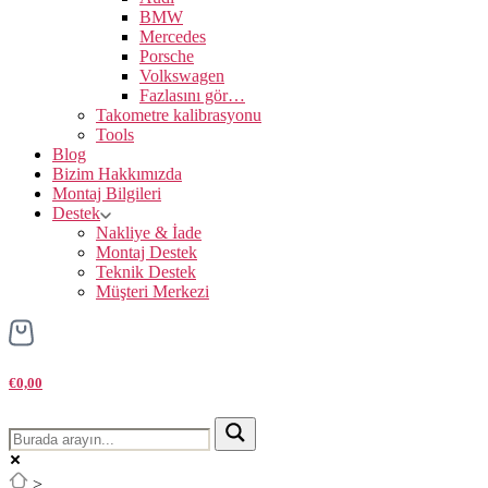
BMW
Mercedes
Porsche
Volkswagen
Fazlasını gör…
Takometre kalibrasyonu
Tools
Blog
Bizim Hakkımızda
Montaj Bilgileri
Destek
Nakliye & İade
Montaj Destek
Teknik Destek
Müşteri Merkezi
€0,00
>