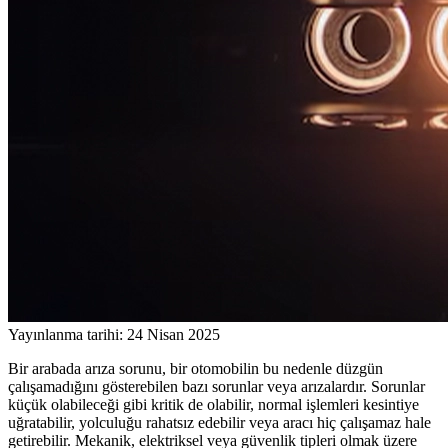
Yayınlanma tarihi: 24 Nisan 2025
Bir arabada arıza sorunu, bir otomobilin bu nedenle düzgün
çalışamadığını gösterebilen bazı sorunlar veya arızalardır. Sorunlar
küçük olabileceği gibi kritik de olabilir, normal işlemleri kesintiye
uğratabilir, yolculuğu rahatsız edebilir veya aracı hiç çalışamaz hale
getirebilir. Mekanik, elektriksel veya güvenlik tipleri olmak üzere