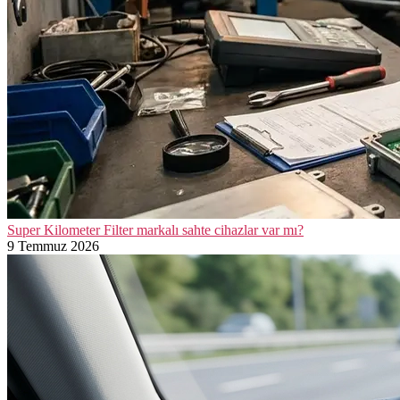
Super Kilometer Filter markalı sahte cihazlar var mı?
9 Temmuz 2026