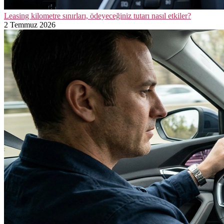
Leasing kilometre sınırları, ödeyeceğiniz tutarı nasıl etkiler?
2 Temmuz 2026