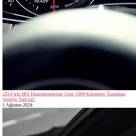
2024’teki IRS Düzenlemelerine Göre 1099 Kilometre Tazminatı
Vergiye Tabi mi?
1 Ağustos 2024