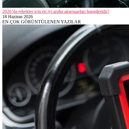
2026’da erkekler için en iyi araba aksesuarları hangileridir?
18 Haziran 2026
EN ÇOK GÖRÜNTÜLENEN YAZILAR