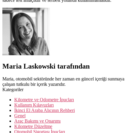
sadece test amaçlıdır ve serbest yollarda kullanılmamalıdır.
Maria Laskowski tarafından
Maria, otomobil sektöründe her zaman en güncel içeriği sunmaya
çalışan tutkulu bir içerik yazarıdır.
Kategoriler
Kilometre ve Odometre İpuçları
Kullanım Kılavuzları
İkinci El Araba Alıcının Rehberi
Genel
Araç Bakımı ve Onarımı
Kilometre Düzeltme
Otomobil Sigortası İpuçları