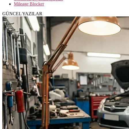
Mileage Blocker
GÜNCEL YAZILAR