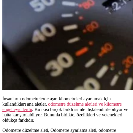
İnsanların
odometre
lerde aşırı kilometreleri ayarlamak için
kullandıkları ana aletler,
odometre düzeltme aletleri ve kilometre
engelleyicilerdir
.
Bu ikisi birçok farklı isimle ilişkilendirilebiliyor ve
hatta karıştırılabiliyor.
Bununla birlikte, özellikleri ve yetenekleri
oldukça farklıdır.
Odometre
düzeltme aleti,
Odometre
ayarlama aleti,
odometre