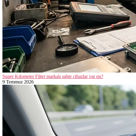
Super Kilometer Filter markalı sahte cihazlar var mı?
9 Temmuz 2026