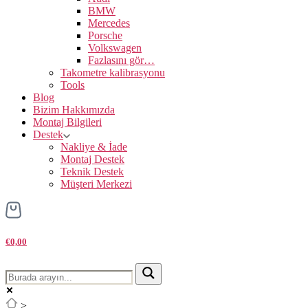
BMW
Mercedes
Porsche
Volkswagen
Fazlasını gör…
Takometre kalibrasyonu
Tools
Blog
Bizim Hakkımızda
Montaj Bilgileri
Destek
Nakliye & İade
Montaj Destek
Teknik Destek
Müşteri Merkezi
€0,00
>