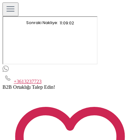
+3613237723
B2B Ortaklığı Talep Edin!