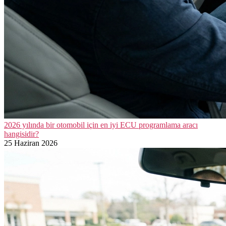
2026 yılında bir otomobil için en iyi ECU programlama aracı
hangisidir?
25 Haziran 2026