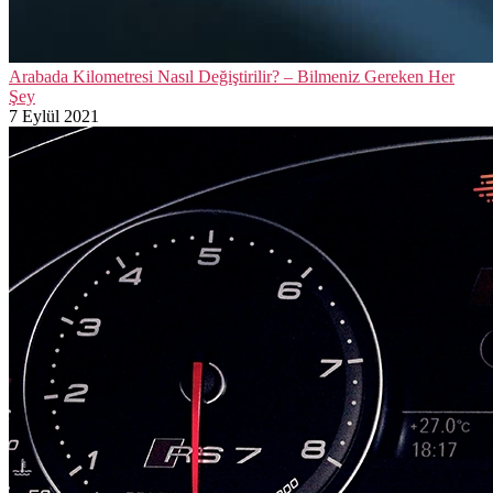
Arabada Kilometresi Nasıl Değiştirilir? – Bilmeniz Gereken Her
Şey
7 Eylül 2021