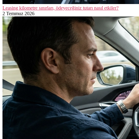
Leasing kilometre sınırları, ödeyeceğiniz tutarı nasıl etkiler?
2 Temmuz 2026