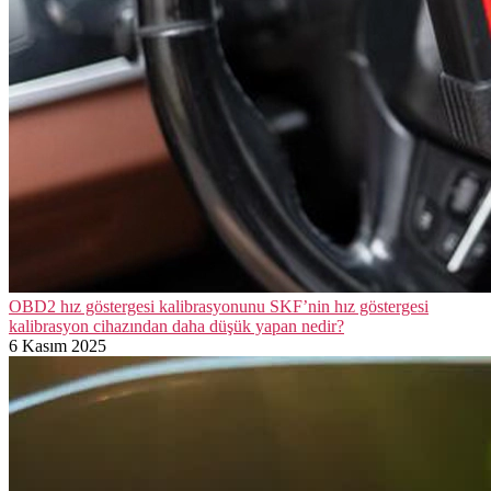
OBD2 hız göstergesi kalibrasyonunu SKF’nin hız göstergesi
kalibrasyon cihazından daha düşük yapan nedir?
6 Kasım 2025