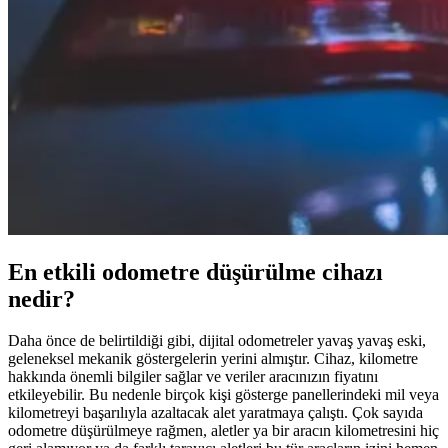
En etkili odometre düşürülme cihazı
nedir?
Daha önce de belirtildiği gibi, dijital odometreler yavaş yavaş eski,
geleneksel mekanik göstergelerin yerini almıştır. Cihaz, kilometre
hakkında önemli bilgiler sağlar ve veriler aracınızın fiyatını
etkileyebilir. Bu nedenle birçok kişi gösterge panellerindeki mil veya
kilometreyi başarılıyla azaltacak alet yaratmaya çalıştı. Çok sayıda
odometre düşürülmeye rağmen, aletler ya bir aracın kilometresini hiç