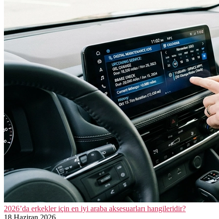
2026’da erkekler için en iyi araba aksesuarları hangileridir?
18 Haziran 2026