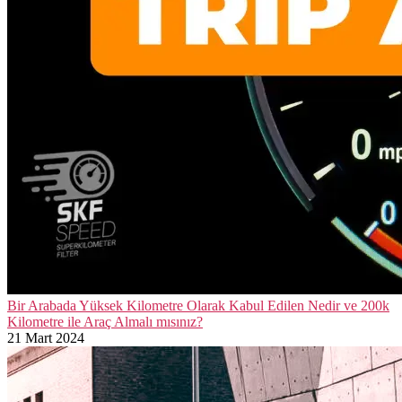
Bir Arabada Yüksek Kilometre Olarak Kabul Edilen Nedir ve 200k
Kilometre ile Araç Almalı mısınız?
21 Mart 2024