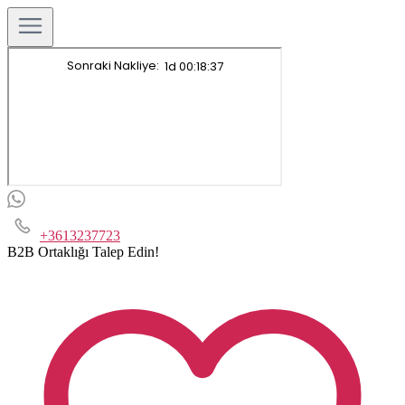
+3613237723
B2B Ortaklığı Talep Edin!