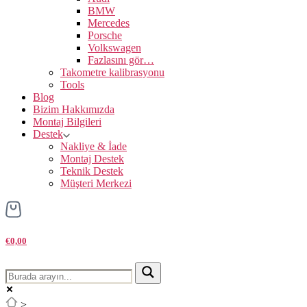
BMW
Mercedes
Porsche
Volkswagen
Fazlasını gör…
Takometre kalibrasyonu
Tools
Blog
Bizim Hakkımızda
Montaj Bilgileri
Destek
Nakliye & İade
Montaj Destek
Teknik Destek
Müşteri Merkezi
€0,00
>