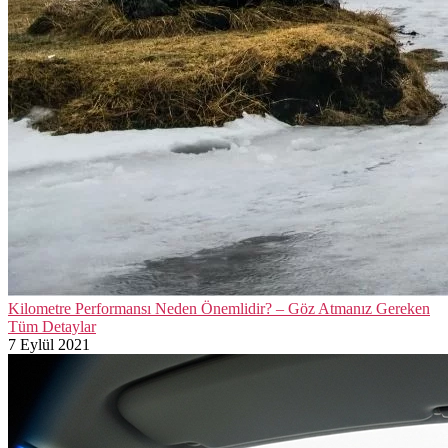
Kilometre Performansı Neden Önemlidir? – Göz Atmanız Gereken
Tüm Detaylar
7 Eylül 2021