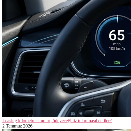
Leasing kilometre sınırları, ödeyeceğiniz tutarı nasıl etkiler?
2 Temmuz 2026