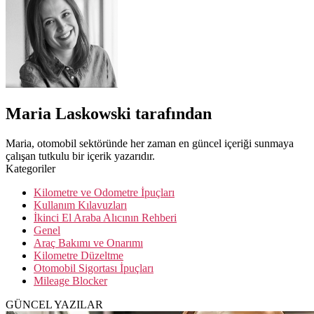
Maria Laskowski tarafından
Maria, otomobil sektöründe her zaman en güncel içeriği sunmaya
çalışan tutkulu bir içerik yazarıdır.
Kategoriler
Kilometre ve Odometre İpuçları
Kullanım Kılavuzları
İkinci El Araba Alıcının Rehberi
Genel
Araç Bakımı ve Onarımı
Kilometre Düzeltme
Otomobil Sigortası İpuçları
Mileage Blocker
GÜNCEL YAZILAR