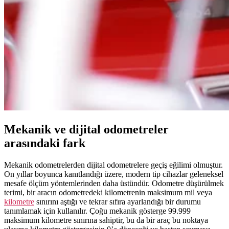
Mekanik ve dijital odometreler
arasındaki fark
Mekanik odometrelerden dijital odometrelere geçiş eğilimi olmuştur.
On yıllar boyunca kanıtlandığı üzere, modern tip cihazlar geleneksel
mesafe ölçüm yöntemlerinden daha üstündür. Odometre düşürülmek
terimi, bir aracın odometredeki kilometrenin maksimum mil veya
kilometre
sınırını aştığı ve tekrar sıfıra ayarlandığı bir durumu
tanımlamak için kullanılır. Çoğu mekanik gösterge 99.999
maksimum kilometre sınırına sahiptir, bu da bir araç bu noktaya