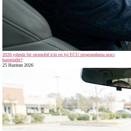
2026 yılında bir otomobil için en iyi ECU programlama aracı
hangisidir?
25 Haziran 2026