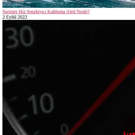
Sprinter Hız Sınırlayıcı Kaldırma Aleti Nedir?
2 Eylül 2022