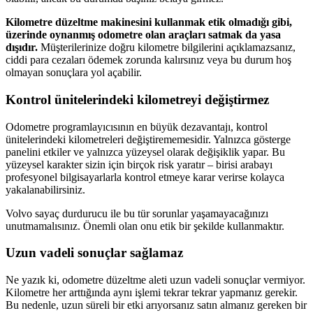
Kilometre düzeltme makinesini kullanmak etik olmadığı gibi,
üzerinde oynanmış odometre olan araçları satmak da yasa
dışıdır.
Müşterilerinize doğru kilometre bilgilerini açıklamazsanız,
ciddi para cezaları ödemek zorunda kalırsınız veya bu durum hoş
olmayan sonuçlara yol açabilir.
Kontrol ünitelerindeki kilometreyi değiştirmez
Odometre programlayıcısının en büyük dezavantajı, kontrol
ünitelerindeki kilometreleri değiştirememesidir. Yalnızca gösterge
panelini etkiler ve yalnızca yüzeysel olarak değişiklik yapar. Bu
yüzeysel karakter sizin için birçok risk yaratır – birisi arabayı
profesyonel bilgisayarlarla kontrol etmeye karar verirse kolayca
yakalanabilirsiniz.
Volvo sayaç durdurucu ile bu tür sorunlar yaşamayacağınızı
unutmamalısınız. Önemli olan onu etik bir şekilde kullanmaktır.
Uzun vadeli sonuçlar sağlamaz
Ne yazık ki, odometre düzeltme aleti uzun vadeli sonuçlar vermiyor.
Kilometre her arttığında aynı işlemi tekrar tekrar yapmanız gerekir.
Bu nedenle, uzun süreli bir etki arıyorsanız satın almanız gereken bir