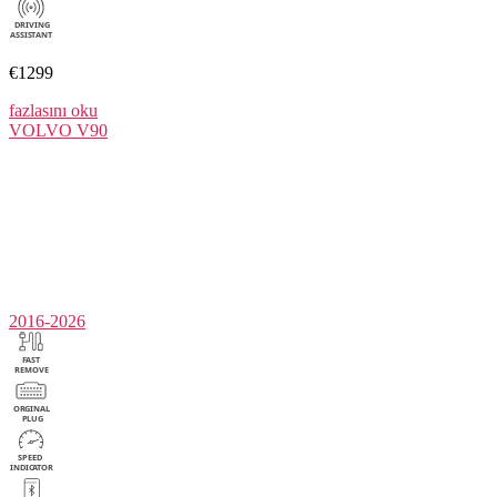
€1299
fazlasını oku
VOLVO
V90
2016-2026