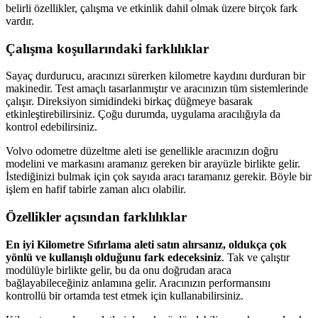
belirli özellikler, çalışma ve etkinlik dahil olmak üzere birçok fark
vardır.
Çalışma koşullarındaki farklılıklar
Sayaç durdurucu, aracınızı sürerken kilometre kaydını durduran bir
makinedir. Test amaçlı tasarlanmıştır ve aracınızın tüm sistemlerinde
çalışır. Direksiyon simidindeki birkaç düğmeye basarak
etkinleştirebilirsiniz. Çoğu durumda, uygulama aracılığıyla da
kontrol edebilirsiniz.
Volvo odometre düzeltme aleti ise genellikle aracınızın doğru
modelini ve markasını aramanız gereken bir arayüzle birlikte gelir.
İstediğinizi bulmak için çok sayıda aracı taramanız gerekir. Böyle bir
işlem en hafif tabirle zaman alıcı olabilir.
Özellikler açısından farklılıklar
En iyi Kilometre Sıfırlama aleti satın alırsanız, oldukça çok
yönlü ve kullanışlı olduğunu fark edeceksiniz
. Tak ve çalıştır
modülüyle birlikte gelir, bu da onu doğrudan araca
bağlayabileceğiniz anlamına gelir. Aracınızın performansını
kontrollü bir ortamda test etmek için kullanabilirsiniz.