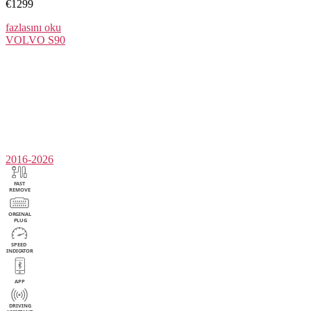
€1299
fazlasını oku
VOLVO
S90
2016-2026