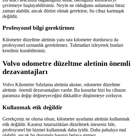
çevirmeye başlayabilirsiniz. Neyin ne olduğunu anlamanız biraz
zaman alabilir, ancak dürüst olmak gerekirse, bu cihaz karmaşık
değildir.
Profesyonel bilgi gerektirmez
Kilometre düzeltme aletinin yanı sıra kilometre durdurucu da
profesyonel uzmanlık gerektirmez. Talimatları izleyerek bunları
kendiniz kurabilirsiniz.
Volvo odometre düzeltme aletinin önemli
dezavantajları
Volvo Kilometre Sıfırlama aletinin aksine, odometre düzeltme
aletinin önemli dezavantajları vardır. Bu kusurlar bizi bu cihazın
paramıza değip değmeyeceğini dikkatlice düşünmeye zorluyor.
Kullanmak etik değildir
Gerekçeniz ne olursa olsun, kilometre ayarlama aletinin kullanmak
etik değildir. Kasıtsız tutarsızlıkları düzeltmek isteseniz bile,
profesyonel bir hizmet kullanmak daha iyidir. Daha pahalıya mal
olabilir, ancak bu durumda başınız belaya girmez.