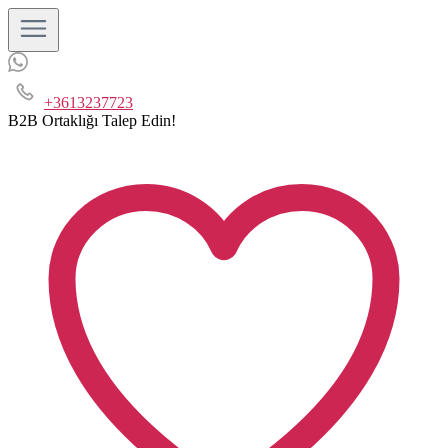
+3613237723
B2B Ortaklığı Talep Edin!