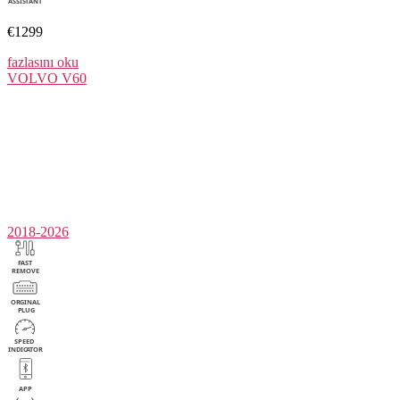
€1299
fazlasını oku
VOLVO
V60
2018-2026