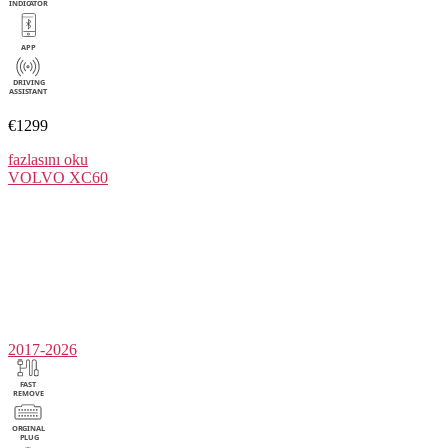
€1299
fazlasını oku
VOLVO
XC60
2017-2026