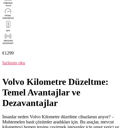
€1299
fazlasını oku
Volvo Kilometre Düzeltme:
Temel Avantajlar ve
Dezavantajlar
İnsanlar neden Volvo Kilometre düzeltme cihazlarını arıyor? –
Muhtemelen basit çözümler aradıkları için. Bu araçlar, mevcut
kilometreyi hemen tersine çevirmek isteyenler için umut verici ve