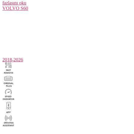
fazlasını oku
VOLVO
S60
2018-2026