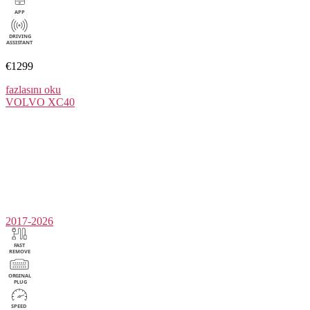
€1299
fazlasını oku
VOLVO
XC40
2017-2026