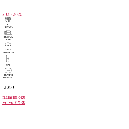
2025-2026
€1299
fazlasını oku
Volvo
EX30