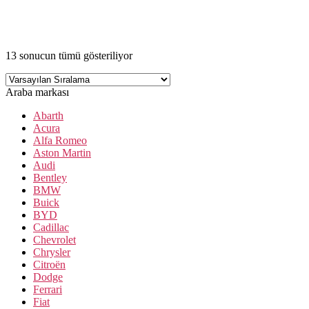
13 sonucun tümü gösteriliyor
Araba markası
Abarth
Acura
Alfa Romeo
Aston Martin
Audi
Bentley
BMW
Buick
BYD
Cadillac
Chevrolet
Chrysler
Citroën
Dodge
Ferrari
Fiat