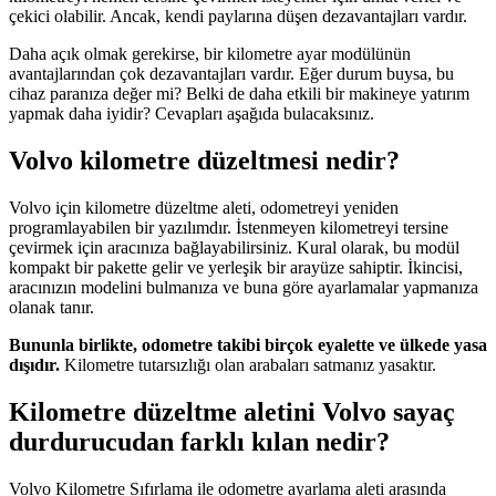
çekici olabilir. Ancak, kendi paylarına düşen dezavantajları vardır.
Daha açık olmak gerekirse, bir kilometre ayar modülünün
avantajlarından çok dezavantajları vardır. Eğer durum buysa, bu
cihaz paranıza değer mi? Belki de daha etkili bir makineye yatırım
yapmak daha iyidir? Cevapları aşağıda bulacaksınız.
Volvo kilometre düzeltmesi nedir?
Volvo için kilometre düzeltme aleti, odometreyi yeniden
programlayabilen bir yazılımdır. İstenmeyen kilometreyi tersine
çevirmek için aracınıza bağlayabilirsiniz. Kural olarak, bu modül
kompakt bir pakette gelir ve yerleşik bir arayüze sahiptir. İkincisi,
aracınızın modelini bulmanıza ve buna göre ayarlamalar yapmanıza
olanak tanır.
Bununla birlikte, odometre takibi birçok eyalette ve ülkede yasa
dışıdır.
Kilometre tutarsızlığı olan arabaları satmanız yasaktır.
Kilometre düzeltme aletini Volvo sayaç
durdurucudan farklı kılan nedir?
Volvo Kilometre Sıfırlama ile odometre ayarlama aleti arasında