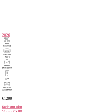
2026
€1299
fazlasını oku
Volvo
EX90