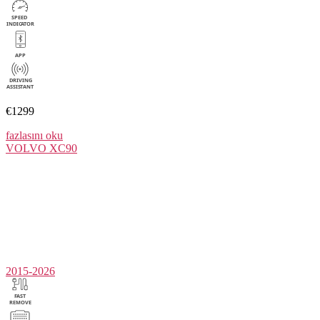
€1299
fazlasını oku
VOLVO
XC90
2015-2026