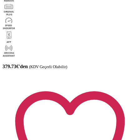
379.73€'den
(KDV Geçerli Olabilir)