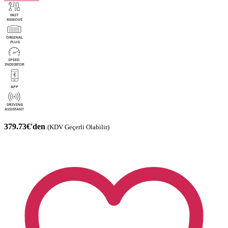
379.73€'den
(KDV Geçerli Olabilir)