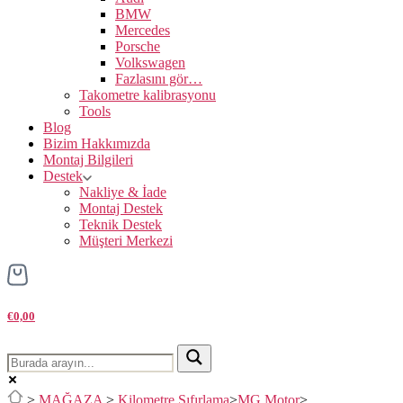
BMW
Mercedes
Porsche
Volkswagen
Fazlasını gör…
Takometre kalibrasyonu
Tools
Blog
Bizim Hakkımızda
Montaj Bilgileri
Destek
Nakliye & İade
Montaj Destek
Teknik Destek
Müşteri Merkezi
€0,00
>
MAĞAZA
>
Kilometre Sıfırlama
>
MG Motor
>