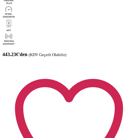
443.23€'den
(KDV Geçerli Olabilir)