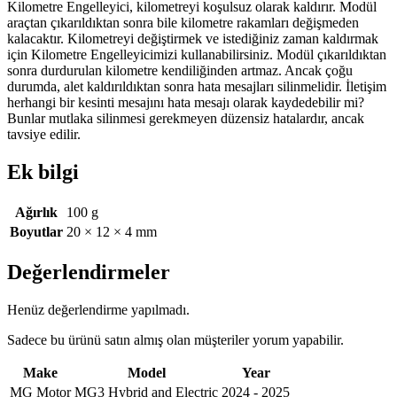
Kilometre Engelleyici, kilometreyi koşulsuz olarak kaldırır. Modül
araçtan çıkarıldıktan sonra bile kilometre rakamları değişmeden
kalacaktır. Kilometreyi değiştirmek ve istediğiniz zaman kaldırmak
için Kilometre Engelleyicimizi kullanabilirsiniz. Modül çıkarıldıktan
sonra durdurulan kilometre kendiliğinden artmaz. Ancak çoğu
durumda, alet kaldırıldıktan sonra hata mesajları silinmelidir. İletişim
herhangi bir kesinti mesajını hata mesajı olarak kaydedebilir mi?
Bunlar mutlaka silinmesi gerekmeyen düzensiz hatalardır, ancak
tavsiye edilir.
Ek bilgi
Ağırlık
100 g
Boyutlar
20 × 12 × 4 mm
Değerlendirmeler
Henüz değerlendirme yapılmadı.
Sadece bu ürünü satın almış olan müşteriler yorum yapabilir.
Make
Model
Year
MG Motor
MG3 Hybrid and Electric
2024 - 2025