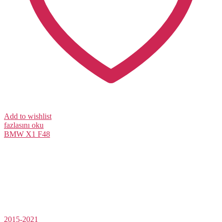
Add to wishlist
fazlasını oku
BMW
X1 F48
2015-2021