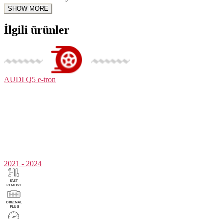
İlgili ürünler
AUDI
Q5 e-tron
2021 - 2024