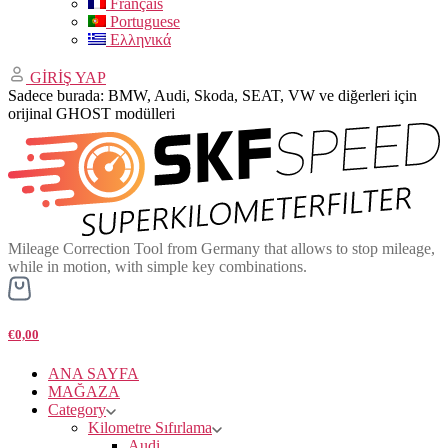
Français
Portuguese
Ελληνικά
GİRİŞ YAP
Sadece burada: BMW, Audi, Skoda, SEAT, VW ve diğerleri için
orijinal GHOST modülleri
Mileage Correction Tool from Germany that allows to stop mileage,
while in motion, with simple key combinations.
€0,00
ANA SAYFA
MAĞAZA
Category
Kilometre Sıfırlama
Audi