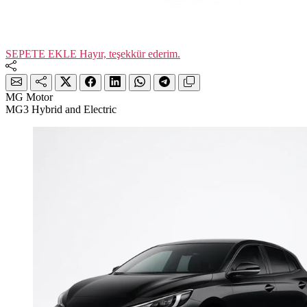
SEPETE EKLE
Hayır, teşekkür ederim.
MG Motor
MG3 Hybrid and Electric