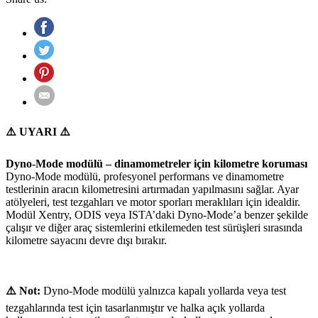
⚠️ UYARI ⚠️
Dyno-Mode modülü – dinamometreler için kilometre koruması
Dyno-Mode modülü, profesyonel performans ve dinamometre
testlerinin aracın kilometresini artırmadan yapılmasını sağlar. Ayar
atölyeleri, test tezgahları ve motor sporları meraklıları için idealdir.
Modül Xentry, ODIS veya ISTA’daki Dyno-Mode’a benzer şekilde
çalışır ve diğer araç sistemlerini etkilemeden test sürüşleri sırasında
kilometre sayacını devre dışı bırakır.
⚠️ Not:
Dyno-Mode modülü yalnızca kapalı yollarda veya test
tezgahlarında test için tasarlanmıştır ve halka açık yollarda