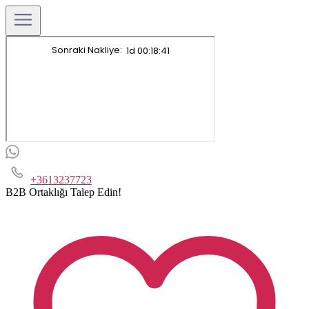
+3613237723
B2B Ortaklığı Talep Edin!