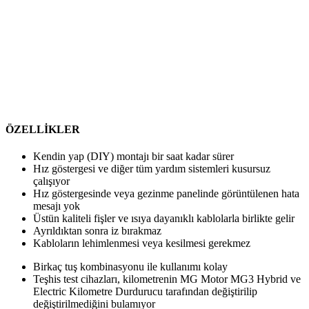
ÖZELLİKLER
Kendin yap (DIY) montajı bir saat kadar sürer
Hız göstergesi ve diğer tüm yardım sistemleri kusursuz
çalışıyor
Hız göstergesinde veya gezinme panelinde görüntülenen hata
mesajı yok
Üstün kaliteli fişler ve ısıya dayanıklı kablolarla birlikte gelir
Ayrıldıktan sonra iz bırakmaz
Kabloların lehimlenmesi veya kesilmesi gerekmez
Birkaç tuş kombinasyonu ile kullanımı kolay
Teşhis test cihazları, kilometrenin MG Motor MG3 Hybrid ve
Electric Kilometre Durdurucu tarafından değiştirilip
değiştirilmediğini bulamıyor