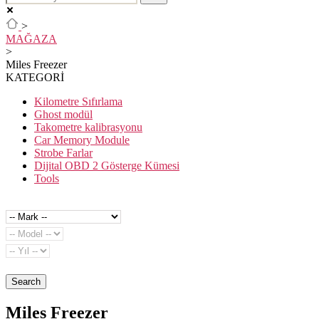
>
MAĞAZA
>
Miles Freezer
KATEGORİ
Kilometre Sıfırlama
Ghost modül
Takometre kalibrasyonu
Car Memory Module
Strobe Farlar
Dijital OBD 2 Gösterge Kümesi
Tools
Search
Miles Freezer