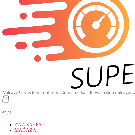
Mileage Correction Tool from Germany that allows to stop mileage, w
€0,00
ANA SAYFA
MAĞAZA