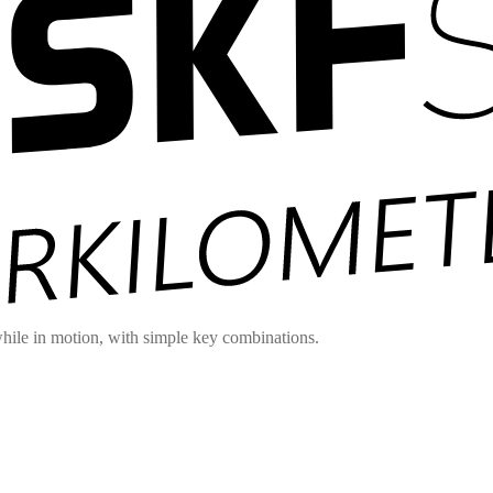
hile in motion, with simple key combinations.