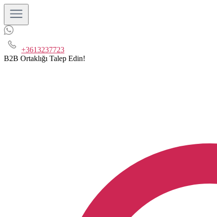
+3613237723
B2B Ortaklığı Talep Edin!