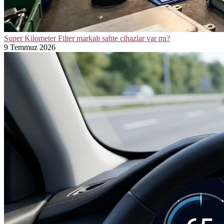
Super Kilometer Filter markalı sahte cihazlar var mı?
9 Temmuz 2026