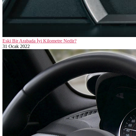
Eski Bir Arabada İyi Kilometre Nedir?
31 Ocak 2022