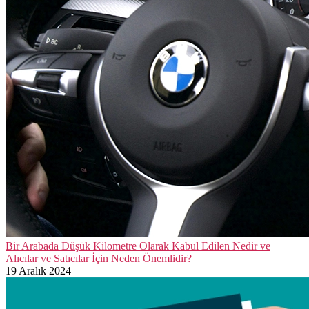
Bir Arabada Düşük Kilometre Olarak Kabul Edilen Nedir ve
Alıcılar ve Satıcılar İçin Neden Önemlidir?
19 Aralık 2024