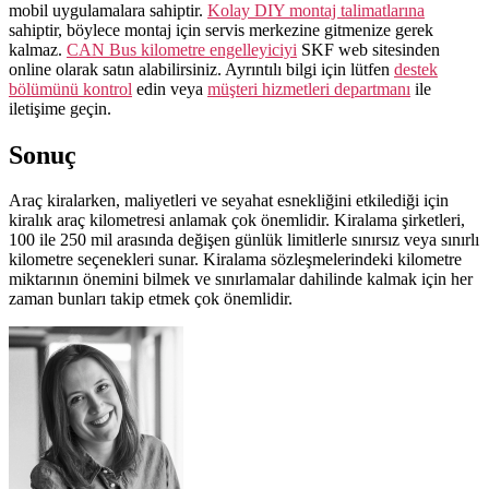
mobil uygulamalara sahiptir.
Kolay DIY montaj talimatlarına
sahiptir, böylece montaj için servis merkezine gitmenize gerek
kalmaz.
CAN Bus kilometre engelleyiciyi
SKF web sitesinden
online olarak satın alabilirsiniz. Ayrıntılı bilgi için lütfen
destek
bölümünü kontrol
edin veya
müşteri hizmetleri departmanı
ile
iletişime geçin.
Sonuç
Araç kiralarken, maliyetleri ve seyahat esnekliğini etkilediği için
kiralık araç kilometresi anlamak çok önemlidir. Kiralama şirketleri,
100 ile 250 mil arasında değişen günlük limitlerle sınırsız veya sınırlı
kilometre seçenekleri sunar. Kiralama sözleşmelerindeki kilometre
miktarının önemini bilmek ve sınırlamalar dahilinde kalmak için her
zaman bunları takip etmek çok önemlidir.