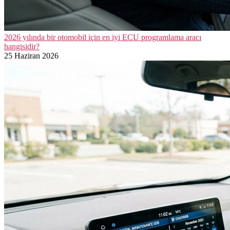
2026 yılında bir otomobil için en iyi ECU programlama aracı
hangisidir?
25 Haziran 2026