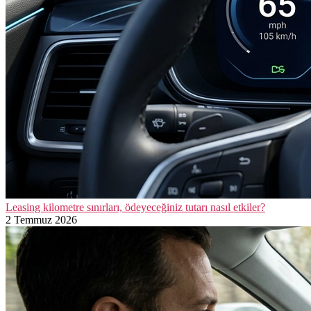
Leasing kilometre sınırları, ödeyeceğiniz tutarı nasıl etkiler?
2 Temmuz 2026