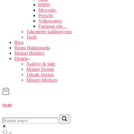
BMW
Mercedes
Porsche
Volkswagen
Fazlasını gör…
Takometre kalibrasyonu
Tools
Blog
Bizim Hakkımızda
Montaj Bilgileri
Destek
Nakliye & İade
Montaj Destek
Teknik Destek
Müşteri Merkezi
€0,00
>