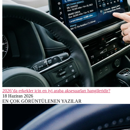
2026’da erkekler için en iyi araba aksesuarları hangileridir?
18 Haziran 2026
EN ÇOK GÖRÜNTÜLENEN YAZILAR