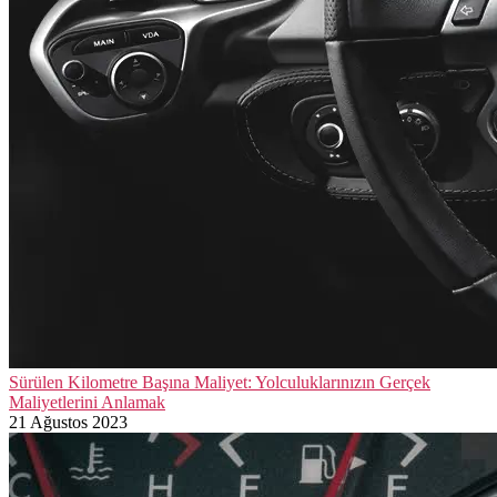
Sürülen Kilometre Başına Maliyet: Yolculuklarınızın Gerçek
Maliyetlerini Anlamak
21 Ağustos 2023