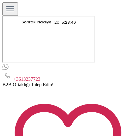
+3613237723
B2B Ortaklığı Talep Edin!