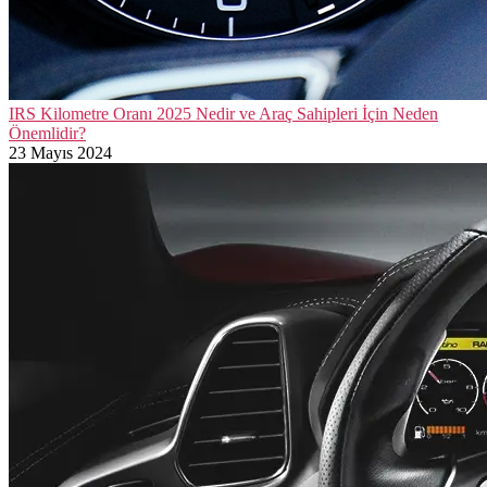
IRS Kilometre Oranı 2025 Nedir ve Araç Sahipleri İçin Neden
Önemlidir?
23 Mayıs 2024