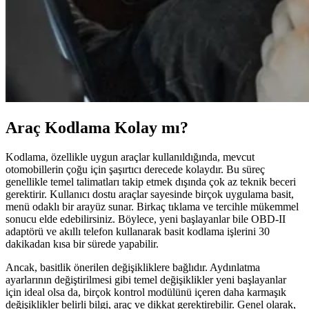
Araç Kodlama Kolay mı?
Kodlama, özellikle uygun araçlar kullanıldığında, mevcut
otomobillerin çoğu için şaşırtıcı derecede kolaydır. Bu süreç
genellikle temel talimatları takip etmek dışında çok az teknik beceri
gerektirir. Kullanıcı dostu araçlar sayesinde birçok uygulama basit,
menü odaklı bir arayüz sunar. Birkaç tıklama ve tercihle mükemmel
sonucu elde edebilirsiniz. Böylece, yeni başlayanlar bile OBD-II
adaptörü ve akıllı telefon kullanarak basit kodlama işlerini 30
dakikadan kısa bir sürede yapabilir.
Ancak, basitlik önerilen değişikliklere bağlıdır. Aydınlatma
ayarlarının değiştirilmesi gibi temel değişiklikler yeni başlayanlar
için ideal olsa da, birçok kontrol modülünü içeren daha karmaşık
değişiklikler belirli bilgi, araç ve dikkat gerektirebilir. Genel olarak,