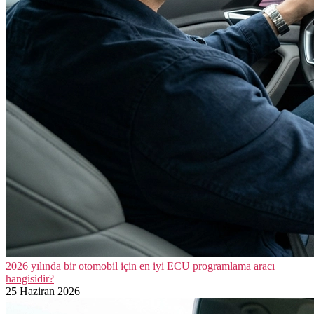
2026 yılında bir otomobil için en iyi ECU programlama aracı
hangisidir?
25 Haziran 2026