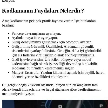
kolaydır.
Kodlamanın Faydaları Nelerdir?
Araç kodlamanın pek çok pratik faydası vardır. İşte bunlardan
bazıları:
Pencere davranışlarını ayarlayın.
Aydınlatmaya ince ayar yapın.
Sürüş deneyiminizi geliştirmek için otomotiv ayarları.
Geliştirilmiş Güvenlik Özellikleri: Aracınızın güvenlik
sistemlerini ayarlayabilirsiniz. Örneğin, daha iyi görünürlük
için sis farlarını viraj ışıkları olarak etkinleştirebilirsiniz.
Gizli işlevlere erişim: Üreticiler, bölgeye veya model
kademesine bağlı olarak işlevselliği devre dışı bırakabilir.
Kodlama bu fırsatları keşfetmenizi sağlar.
Maliyet Tasarrufu: Yazılım kilitlerini açmak için bayilik ücreti
ödemek yerine özellikleri etkinleştirin.
Bu gerçek değişikliklerin ötesinde, birçok sürücü araçlarını tam
olarak kendi ihtiyaçlarına ve hayal güçlerine göre özelleştirmenin
memnuniyetini yaşar.