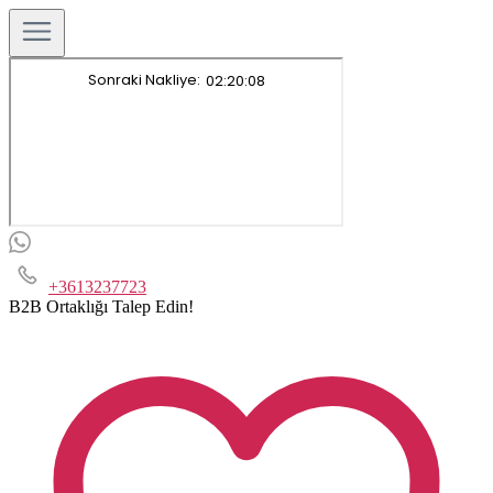
+3613237723
B2B Ortaklığı Talep Edin!