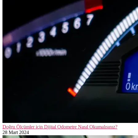
Doğru Ölçümler için Dijital Odometre Nasıl Okumalısınız?
28 Mart 2024