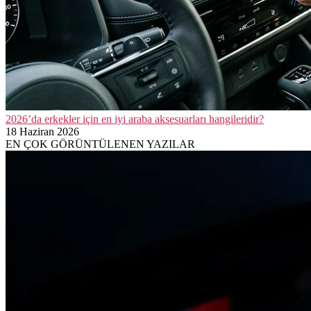
2026’da erkekler için en iyi araba aksesuarları hangileridir?
18 Haziran 2026
EN ÇOK GÖRÜNTÜLENEN YAZILAR