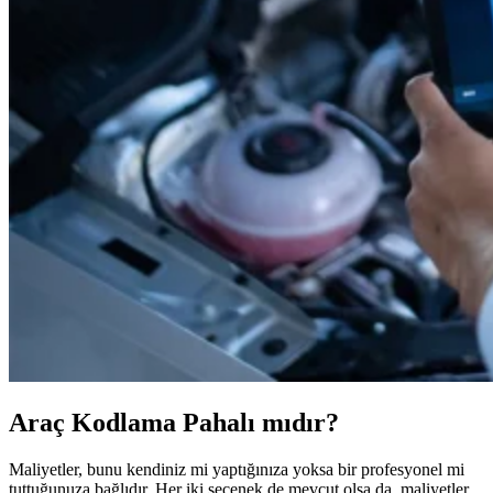
Araç Kodlama Pahalı mıdır?
Maliyetler, bunu kendiniz mi yaptığınıza yoksa bir profesyonel mi
tuttuğunuza bağlıdır. Her iki seçenek de mevcut olsa da, maliyetler