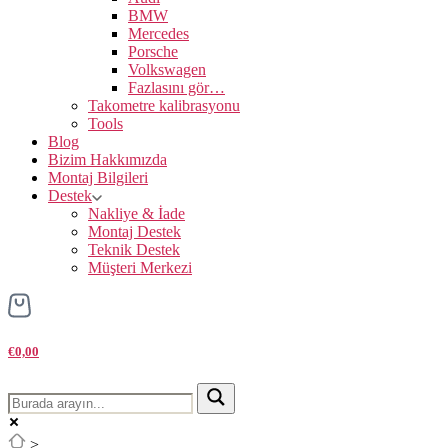
BMW
Mercedes
Porsche
Volkswagen
Fazlasını gör…
Takometre kalibrasyonu
Tools
Blog
Bizim Hakkımızda
Montaj Bilgileri
Destek
Nakliye & İade
Montaj Destek
Teknik Destek
Müşteri Merkezi
€0,00
>