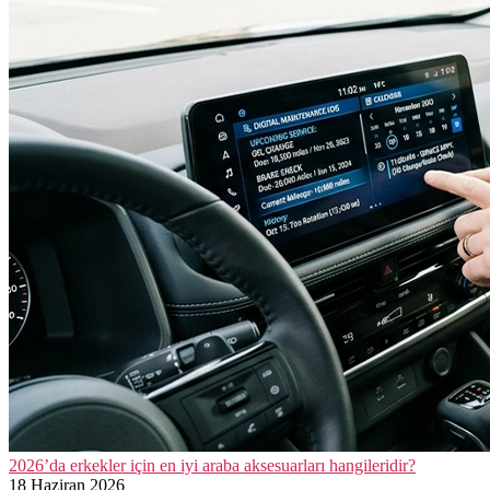
2026’da erkekler için en iyi araba aksesuarları hangileridir?
18 Haziran 2026