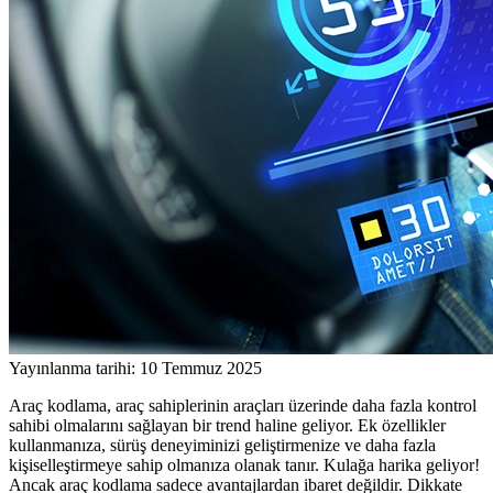
Yayınlanma tarihi: 10 Temmuz 2025
Araç kodlama, araç sahiplerinin araçları üzerinde daha fazla kontrol
sahibi olmalarını sağlayan bir trend haline geliyor. Ek özellikler
kullanmanıza, sürüş deneyiminizi geliştirmenize ve daha fazla
kişiselleştirmeye sahip olmanıza olanak tanır. Kulağa harika geliyor!
Ancak araç kodlama sadece avantajlardan ibaret değildir. Dikkate