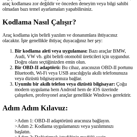
araç kodlaması zor değildir ve önceden deneyim veya bilgi sahibi
olmadan bazı temel ayarlamaları yapabilirsiniz.
Kodlama Nasıl Çalışır?
Araç kodlama için belirli yazılım ve donanımlara ihtiyacınız
olacaktır. İşte genellikle ihtiyaç duyacağınız her şey:
Bir kodlama aleti veya uygulaması:
Bazı araçlar BMW,
Audi, VW vb. gibi belirli otomobil üreticileri için uygundur.
Doğru olanı seçtiğinizden emin olun.
Bir OBD-II adaptörü:
Bu cihaz, aracınızın OBD-II portunu
Bluetooth, Wi-Fi veya USB aracılığıyla akıllı telefonunuza
veya dizüstü bilgisayarınıza bağlar.
Uyumlu bir akıllı telefon veya dizüstü bilgisayar:
Çoğu
modern uygulama hem Android hem de iOS üzerinde
çalışırken, profesyonel araçlar genellikle Windows gerektirir.
Adım Adım Kılavuz:
>Adım 1: OBD-II adaptörünü aracınıza bağlayın.
>Adım 2: Kodlama uygulamanızı veya yazılımınızı
başlatın.