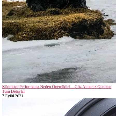
Kilometre Performansı Neden Önemlidir? – Göz Atmanız Gereken
Tüm Detaylar
7 Eylül 2021