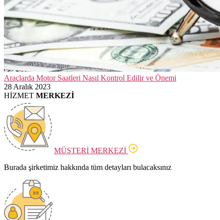
Araçlarda Motor Saatleri Nasıl Kontrol Edilir ve Önemi
28 Aralık 2023
HİZMET
MERKEZİ
MÜŞTERİ MERKEZİ
Burada şirketimiz hakkında tüm detayları bulacaksınız