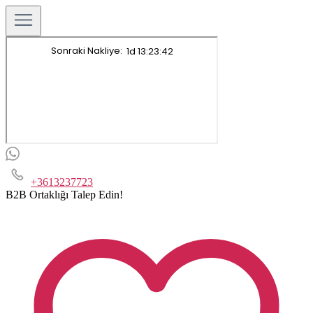
+3613237723
B2B Ortaklığı Talep Edin!