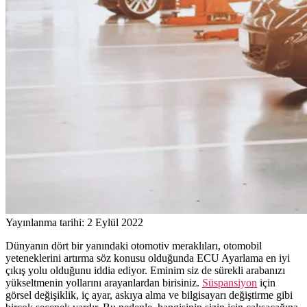
Yayınlanma tarihi: 2 Eylül 2022
Dünyanın dört bir yanındaki otomotiv meraklıları, otomobil
yeteneklerini artırma söz konusu olduğunda ECU Ayarlama en iyi
çıkış yolu olduğunu iddia ediyor. Eminim siz de sürekli arabanızı
yükseltmenin yollarını arayanlardan birisiniz.
Süspansiyon
için
görsel değişiklik, iç ayar, askıya alma ve bilgisayarı değiştirme gibi