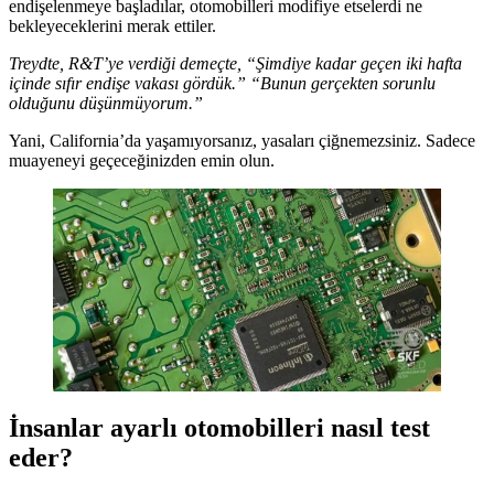
endişelenmeye başladılar, otomobilleri modifiye etselerdi ne
bekleyeceklerini merak ettiler.
Treydte, R&T’ye verdiği demeçte, “Şimdiye kadar geçen iki hafta
içinde sıfır endişe vakası gördük.” “Bunun gerçekten sorunlu
olduğunu düşünmüyorum.”
Yani, California’da yaşamıyorsanız, yasaları çiğnemezsiniz. Sadece
muayeneyi geçeceğinizden emin olun.
İnsanlar ayarlı otomobilleri nasıl test
eder?