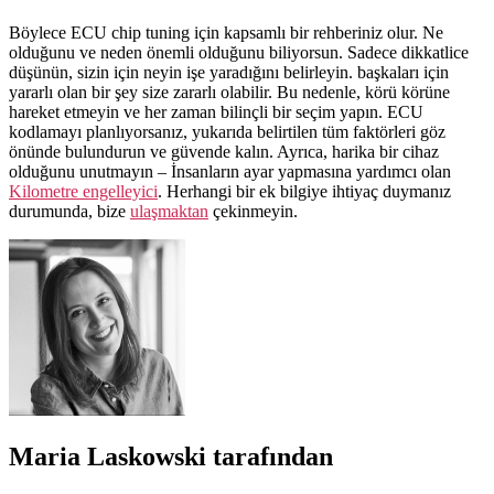
Böylece ECU chip tuning için kapsamlı bir rehberiniz olur. Ne
olduğunu ve neden önemli olduğunu biliyorsun. Sadece dikkatlice
düşünün, sizin için neyin işe yaradığını belirleyin. başkaları için
yararlı olan bir şey size zararlı olabilir. Bu nedenle, körü körüne
hareket etmeyin ve her zaman bilinçli bir seçim yapın. ECU
kodlamayı planlıyorsanız, yukarıda belirtilen tüm faktörleri göz
önünde bulundurun ve güvende kalın. Ayrıca, harika bir cihaz
olduğunu unutmayın – İnsanların ayar yapmasına yardımcı olan
Kilometre engelleyici
. Herhangi bir ek bilgiye ihtiyaç duymanız
durumunda, bize
ulaşmaktan
çekinmeyin.
Maria Laskowski tarafından