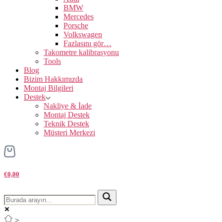
BMW
Mercedes
Porsche
Volkswagen
Fazlasını gör…
Takometre kalibrasyonu
Tools
Blog
Bizim Hakkımızda
Montaj Bilgileri
Destek
Nakliye & İade
Montaj Destek
Teknik Destek
Müşteri Merkezi
€0,00
>