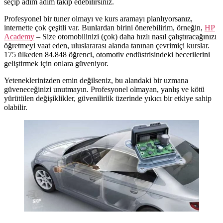
seçip adım adım takip edebilirsiniz.
Profesyonel bir tuner olmayı ve kurs aramayı planlıyorsanız,
internette çok çeşitli var. Bunlardan birini önerebilirim, örneğin,
HP
Academy
– Size otomobilinizi (çok) daha hızlı nasıl çalıştıracağınızı
öğretmeyi vaat eden, uluslararası alanda tanınan çevrimiçi kurslar.
175 ülkeden 84.848 öğrenci, otomotiv endüstrisindeki becerilerini
geliştirmek için onlara güveniyor.
Yeteneklerinizden emin değilseniz, bu alandaki bir uzmana
güveneceğinizi unutmayın. Profesyonel olmayan, yanlış ve kötü
yürütülen değişiklikler, güvenilirlik üzerinde yıkıcı bir etkiye sahip
olabilir.