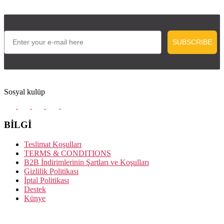
Email
SUBSCRIBE
Sosyal kulüp
BİLGİ
Teslimat Koşulları
TERMS & CONDITIONS
B2B İndirimlerinin Şartları ve Koşulları
Gizlilik Politikası
İptal Politikası
Destek
Künye