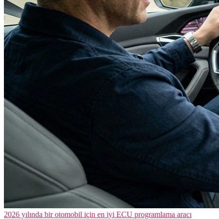
2026 yılında bir otomobil için en iyi ECU programlama aracı