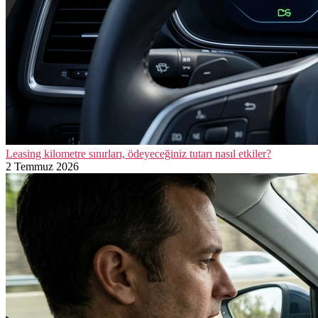
Leasing kilometre sınırları, ödeyeceğiniz tutarı nasıl etkiler?
2 Temmuz 2026