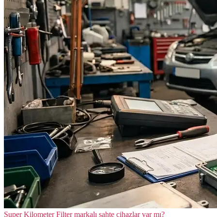
Super Kilometer Filter markalı sahte cihazlar var mı?