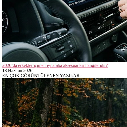
2026’da erkekler için en iyi araba aksesuarları hangileridir?
18 Haziran 2026
EN ÇOK GÖRÜNTÜLENEN YAZILAR