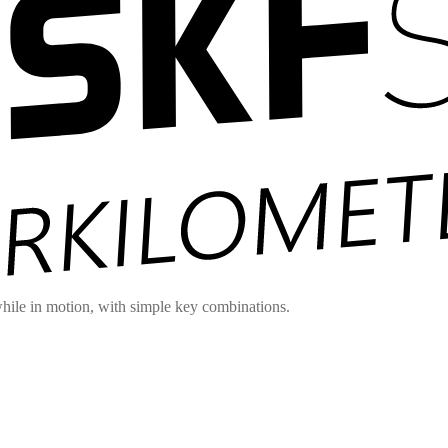
hile in motion, with simple key combinations.