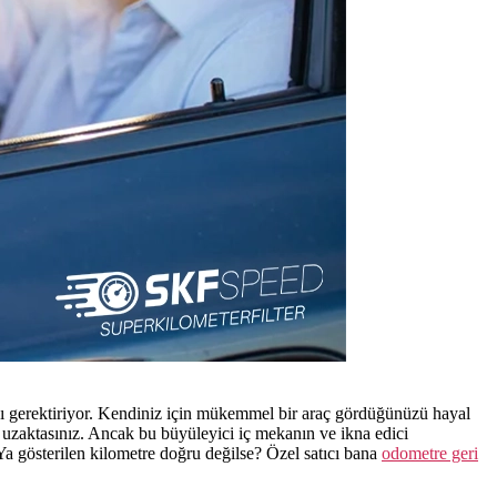
mayı gerektiriyor. Kendiniz için mükemmel bir araç gördüğünüzü hayal
m uzaktasınız. Ancak bu büyüleyici iç mekanın ve ikna edici
Ya gösterilen kilometre doğru değilse? Özel satıcı bana
odometre geri