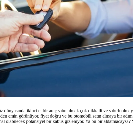
üz dünyasında ikinci el bir araç satın almak çok dikkatli ve sabırlı ol
dinden emin görünüyor, fiyat doğru ve bu otomobili satın almaya bir adı
al olabilecek potansiyel bir kabus gizleniyor. Ya bu bir aldatmacaysa? 