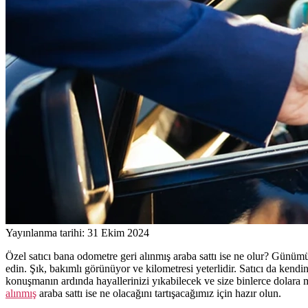
Yayınlanma tarihi: 31 Ekim 2024
Özel satıcı bana odometre geri alınmış araba sattı ise ne olur? Günüm
edin. Şık, bakımlı görünüyor ve kilometresi yeterlidir. Satıcı da ken
konuşmanın ardında hayallerinizi yıkabilecek ve size binlerce dolara m
alınmış
araba sattı ise ne olacağını tartışacağımız için hazır olun.