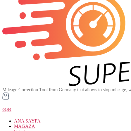
Mileage Correction Tool from Germany that allows to stop mileage, w
€0,00
ANA SAYFA
MAĞAZA