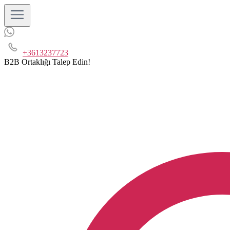
+3613237723
B2B Ortaklığı Talep Edin!